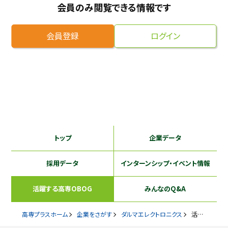
会員のみ閲覧できる情報です
採用継続中の企業特集
本科5年生・専攻科2年生向け
9/30
まで
会員登録
ログイン
トップ
企業データ
採用データ
インターンシップ
・イベント情報
活躍する
高専OBOG
みんなのQ&A
高専プラスホーム
企業をさがす
ダルマエレクトロニクス
活躍するOBOG