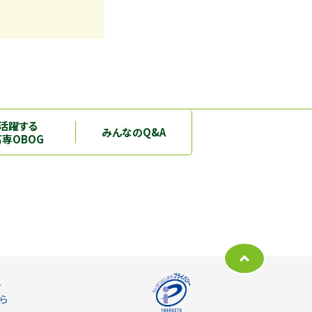
活躍する
みんなのQ&A
高専OBOG
ー
ら