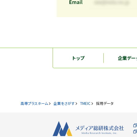
トップ
企業デー
高専プラスホーム
企業をさがす
TMEIC
採用データ