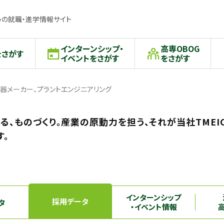
の就職・進学情報サイト
インターンシップ・
高専OBOG
をさがす
イベントをさがす
をさがす
器メーカー、プラントエンジニアリング
る、ものづくり。産業の原動力を担う、それが当社TMEIC
す。
インターンシップ
採用データ
タ
・イベント情報