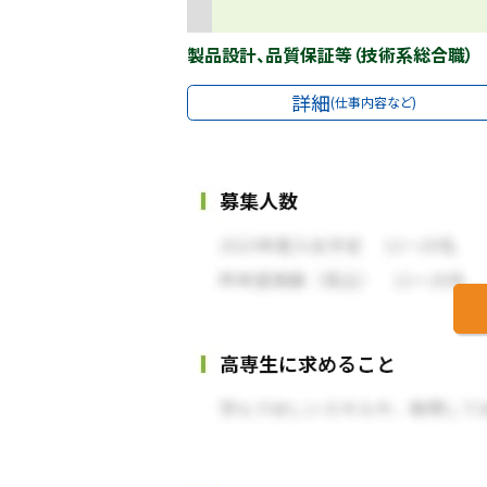
製品設計、品質保証等（技術系総合職）
詳細
(仕事内容など)