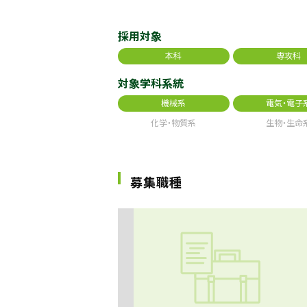
採用対象
本科
専攻科
対象学科系統
機械系
電気・電子
化学・物質系
生物・生命
募集職種