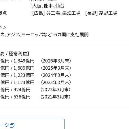
店 ：大阪、熊本、仙台
拠点 ：[広島] 呉工場、桑畑工場 [長野] 茅野工場
外＞
リカ、アジア、ヨーロッパなど16カ国に支社展開
高 / 経常利益】
68億円 / 1,849億円 （2026年3月末）
33億円 / 1,689億円 （2025年3月末）
75億円 / 1,223億円 （2024年3月末）
41億円 / 1,123億円 （2023年3月末）
37億円 / 924億円 （2022年3月末）
28億円 / 536億円 （2021年3月末）
ージ