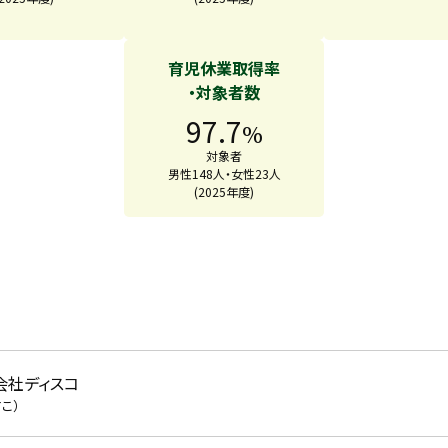
育児休業取得率
・対象者数
97.7
%
対象者
男性148人・女性23人
(2025年度)
会社ディスコ
こ）