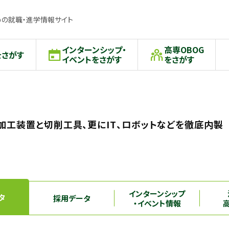
の就職・進学情報サイト
インターンシップ・
高専OBOG
をさがす
イベントをさがす
をさがす
加工装置と切削工具、更にIT、ロボットなどを徹底内製
インターンシップ
タ
採用データ
・イベント情報