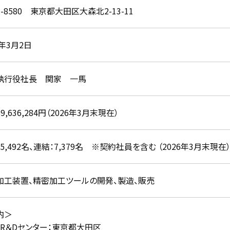
3-8580 東京都大田区大森北2-13-11
0年3月2日
執行役社長 関家 一馬
359,636,284円（2026年3月末現在）
5,492名、連結：7,379名 ※契約社員を含む （2026年3月末現在
加工装置、精密加工ツールの開発、製造、販売
内＞
・R＆Dセンター：東京都大田区