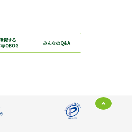
活躍する
みんなのQ&A
高専OBOG
ー
ら