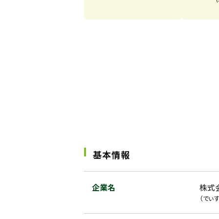
基本情報
企業名
株式
（でぃす