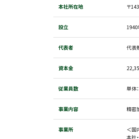
本社所在地
〒14
設立
194
代表者
代表
資本金
22,
従業員数
単体：
事業内容
精密
事業所
＜国
本社