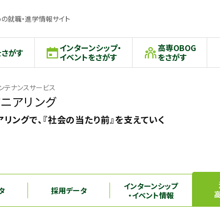
の就職・進学情報サイト
インターンシップ・
高専OBOG
をさがす
イベントをさがす
をさがす
ンテナンスサービス
ニアリング
リングで、『社会の当たり前』を支えていく
インターンシップ
タ
採用データ
・イベント情報