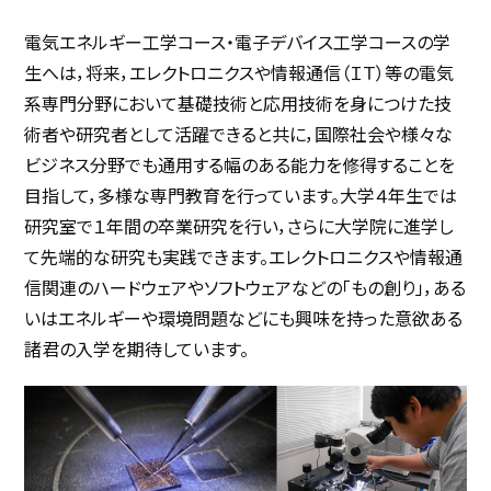
電気エネルギー工学コース・電子デバイス工学コースの学
生へは，将来，エレクトロニクスや情報通信（ＩＴ）等の電気
系専門分野において基礎技術と応用技術を身につけた技
術者や研究者として活躍できると共に，国際社会や様々な
ビジネス分野でも通用する幅のある能力を修得することを
目指して，多様な専門教育を行っています。大学４年生では
研究室で１年間の卒業研究を行い，さらに大学院に進学し
て先端的な研究も実践できます。エレクトロニクスや情報通
信関連のハードウェアやソフトウェアなどの「もの創り」，ある
いはエネルギーや環境問題などにも興味を持った意欲ある
諸君の入学を期待しています。