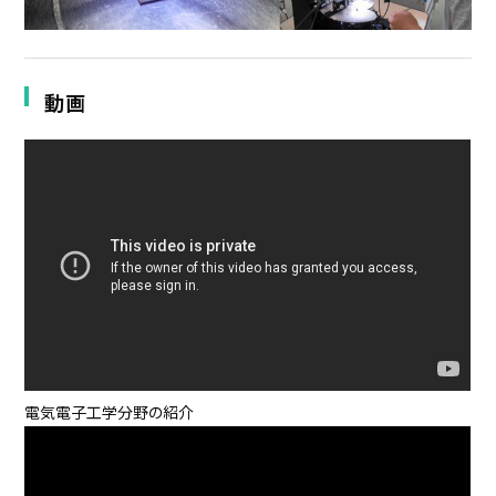
動画
電気電子工学分野の紹介