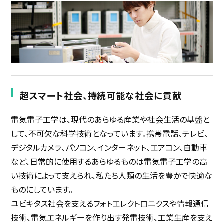
採用継続中の企業特集
本科5年生・専攻科2年生向け
9/30
まで
超スマート社会、持続可能な社会に貢献
電気電子工学は、現代のあらゆる産業や社会生活の基盤と
して、不可欠な科学技術となっています。携帯電話、テレビ、
デジタルカメラ、パソコン、インターネット、エアコン、自動車
など、日常的に使用するあらゆるものは電気電子工学の高
い技術によって支えられ、私たち人類の生活を豊かで快適な
ものにしています。
ユビキタス社会を支えるフォトエレクトロニクスや情報通信
技術、電気エネルギーを作り出す発電技術、工業生産を支え