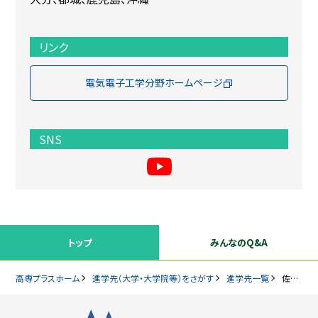
リンク
電気電子工学分野ホームページ
SNS
トップ
みんなのQ&A
高専プラスホーム
進学先（大学・大学院等）をさがす
進学先一覧
佐賀大学 電気電子工学部門(電気エネルギー工学コース、電子デバイス工学コース)