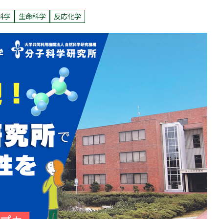
科学
生命科学
反応化学