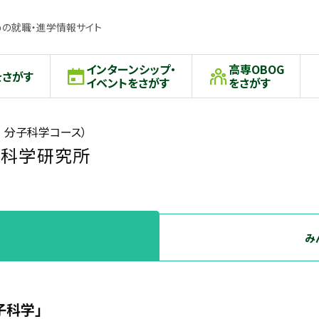
の就職・進学情報サイト
インターンシップ・
高専OBOG
をさがす
イベントをさがす
をさがす
 分子科学コース）
子科学研究所
み
子科学」