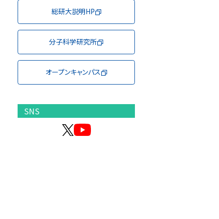
総研大説明HP
分子科学研究所
オープンキャンパス
SNS