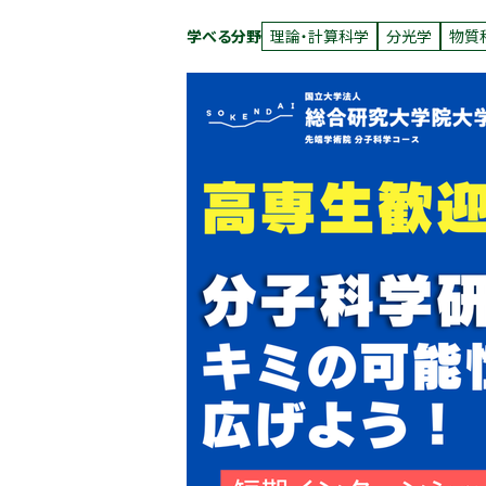
学べる分野
理論・計算科学
分光学
物質