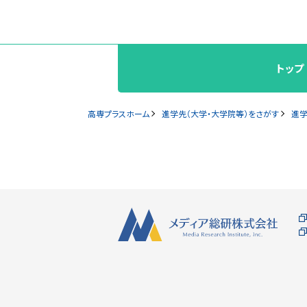
トップ
高専プラスホーム
進学先（大学・大学院等）をさがす
進