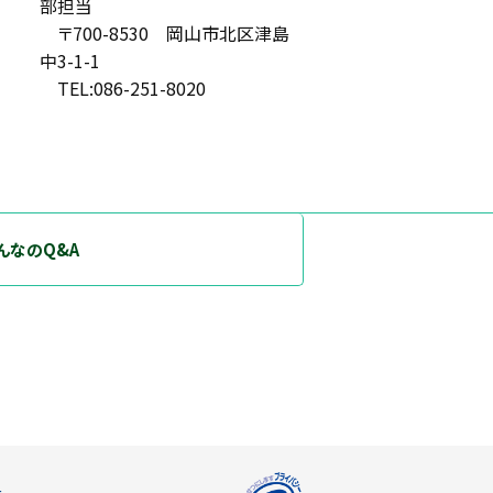
部担当
〒700-8530 岡山市北区津島
中3-1-1
TEL:086-251-8020
んなのQ&A
ー