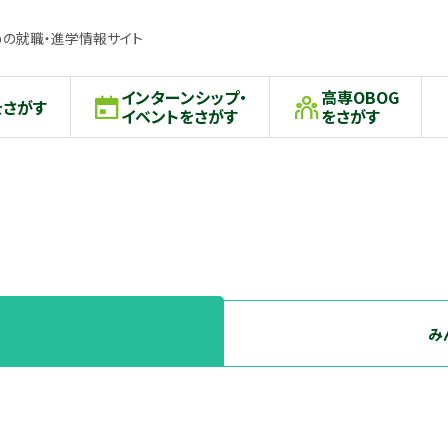
の就職・進学情報サイト
インターンシップ・
高専OBOG
をさがす
イベントをさがす
をさがす
み