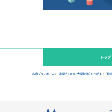
トップ
高専プラスホーム
進学先（大学・大学院等）をさがす
進