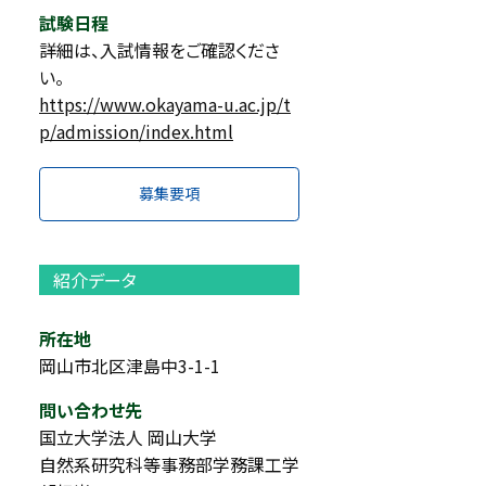
試験日程
詳細は、入試情報をご確認くださ
い。
https://www.okayama-u.ac.jp/t
p/admission/index.html
募集要項
紹介データ
所在地
岡山市北区津島中3-1-1
問い合わせ先
国立大学法人 岡山大学
自然系研究科等事務部学務課工学