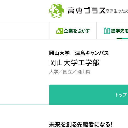
高専生のため
企業をさがす
進学先
岡山大学 津島キャンパス
岡山大学工学部
大学
国立
岡山県
トップ
未来を創る先駆者になる！