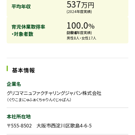
537
万円
平均年収
(2024年度実績)
100.0
%
育児休業取得率
対象者
(2024年度実績)
・対象者数
男性8人・女性17人
基本情報
企業名
グリコマニュファクチャリングジャパン株式会社
（ぐりこまにゅふぁくちゃりんぐじゃぱん）
本社所在地
〒555-8502 大阪市西淀川区歌島4-6-5