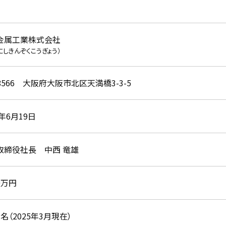
金属工業株式会社
にしきんぞくこうぎょう）
-8566 大阪府大阪市北区天満橋3-3-5
1年6月19日
取締役社長 中西 竜雄
00万円
61名（2025年3月現在）