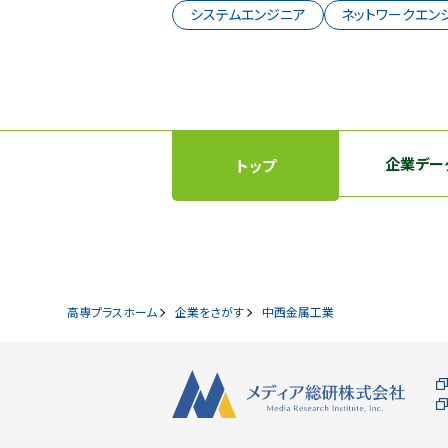
システムエンジニア
ネットワークエン
企業デー
トップ
高専プラスホーム
企業をさがす
中西金属工業