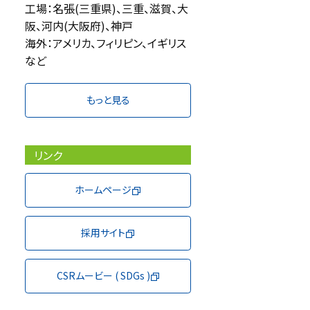
工場：名張(三重県)、三重、滋賀、大
阪、河内(大阪府)、神戸
海外：アメリカ、フィリピン、イギリス
など
もっと見る
リンク
ホームページ
採用サイト
CSRムービー ( SDGs )