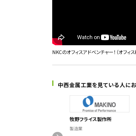
NKCのオフィスアドベンチャー！（オフィス
中西金属工業を見ている人にお
冨士ダイス
製造業
牧野フライス製作所
一貫した生産体制
製造業
多岐にわたる業界と関わる