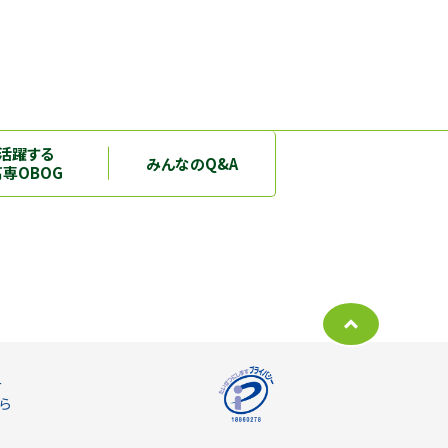
活躍する
みんなのQ&A
高専OBOG
ー
ら