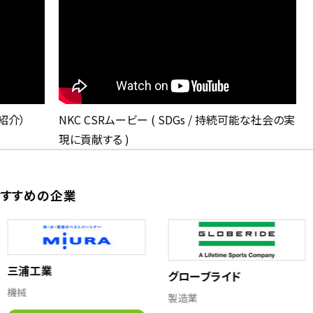
紹介）
NKC CSRムービー ( SDGs / 持続可能な社会の実
現に貢献する )
すすめの企業
三浦工業
グローブライド
機械
製造業