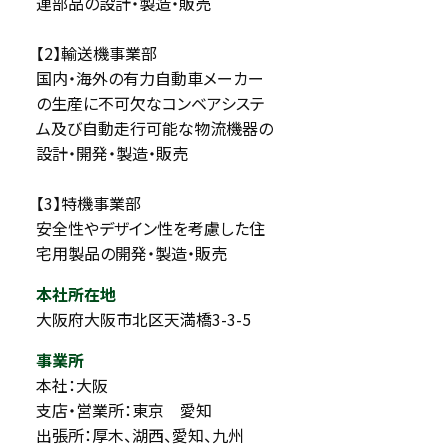
連部品の設計・製造・販売
【2】輸送機事業部
国内・海外の有力自動車メーカー
天満（大阪）の本社
の生産に不可欠なコンベアシステ
ム及び自動走行可能な物流機器の
設計・開発・製造・販売
【3】特機事業部
安全性やデザイン性を考慮した住
宅用製品の開発・製造・販売
本社所在地
大阪府大阪市北区天満橋3-3-5
事業所
本社：大阪
支店・営業所：東京 愛知
出張所：厚木、湖西、愛知、九州