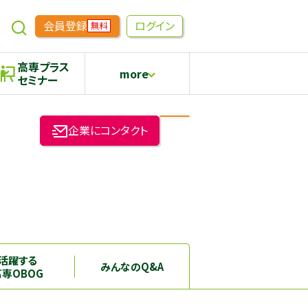
会員登録
ログイン
無料
高専プラス
more
セミナー
めもらす
高専生コミュニティ
企業にコンタクト
採用継続中の企業特集
本科5年生・専攻科2年生向け
活躍する
みんなのQ&A
高専OBOG