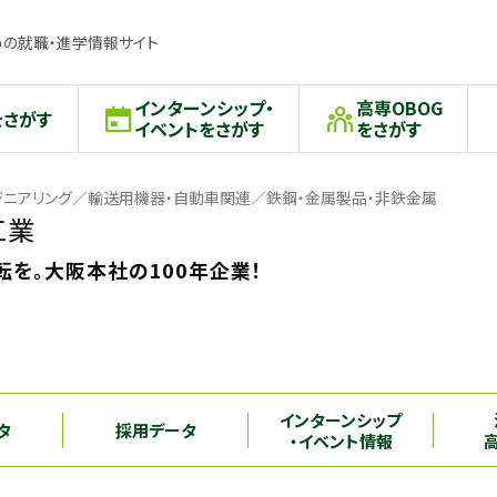
の就職・進学情報サイト
インターンシップ・
高専OBOG
をさがす
イベントをさがす
をさがす
ジニアリング／輸送用機器・自動車関連／鉄鋼・金属製品・非鉄金属
工業
を。大阪本社の100年企業！
インターンシップ
タ
採用データ
・イベント情報