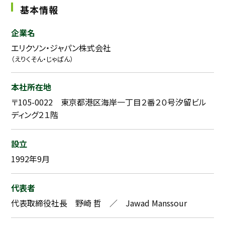
基本情報
企業名
エリクソン・ジャパン株式会社
（えりくそん・じゃぱん）
本社所在地
〒105-0022 東京都港区海岸一丁目２番２０号汐留ビル
ディング２１階
設立
1992年9月
代表者
代表取締役社長 野崎 哲 ／ Jawad Manssour