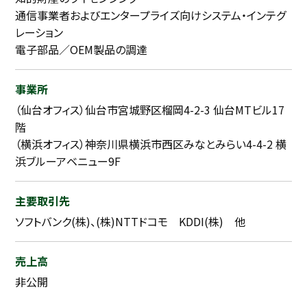
通信事業者およびエンタープライズ向けシステム・インテグ
レーション
電子部品／OEM製品の調達
事業所
（仙台オフィス）仙台市宮城野区榴岡4-2-3 仙台MTビル17
階
（横浜オフィス）神奈川県横浜市西区みなとみらい4-4-2 横
浜ブルーアベニュー9F
主要取引先
ソフトバンク(株)、(株)NTTドコモ KDDI(株) 他
売上高
非公開