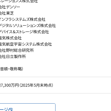
ペレーションズ株式会社
会社デンソー
会社東芝
インフラシステムズ株式会社
デジタルソリューションズ株式会社
デバイス＆ストレージ株式会社
電気株式会社
電気航空宇宙システム株式会社
会社野村総合研究所
会社日立製作所
十音順・敬称略）
億7,300万円（2025年5月末時点）
ージ