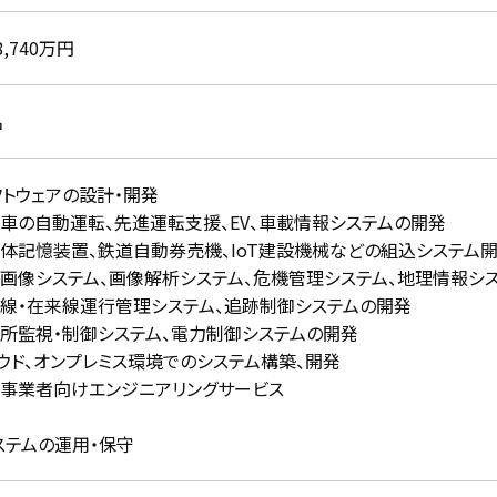
8,740万円
名
フトウェアの設計・開発
動車の自動運転、先進運転支援、EV、車載情報システムの開発
導体記憶装置、鉄道自動券売機、IoT建設機械などの組込システム
星画像システム、画像解析システム、危機管理システム、地理情報シ
幹線・在来線運行管理システム、追跡制御システムの開発
電所監視・制御システム、電力制御システムの開発
ラウド、オンプレミス環境でのシステム構築、開発
道事業者向けエンジニアリングサービス
ステムの運用・保守