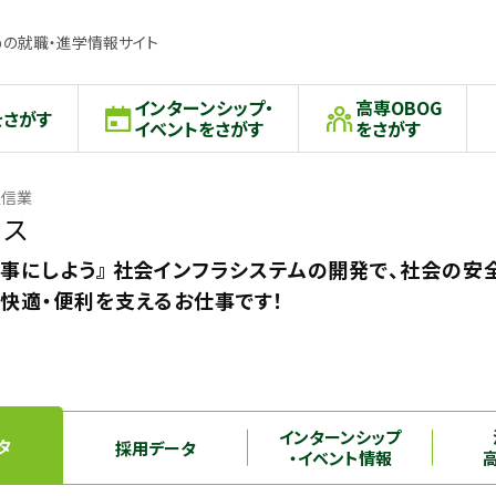
の就職・進学情報サイト
インターンシップ・
高専OBOG
をさがす
イベントをさがす
をさがす
通信業
セス
事にしよう』 社会インフラシステムの開発で、社会の安
の快適・便利を支えるお仕事です！
インターンシップ
タ
採用データ
・イベント情報