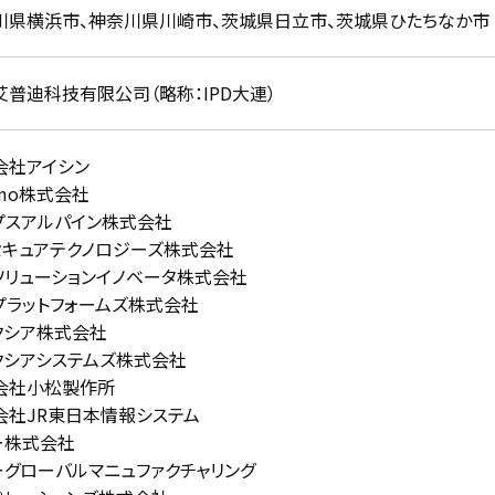
川県横浜市、神奈川県川崎市、茨城県日立市、茨城県ひたちなか市
艾普迪科技有限公司（略称：IPD大連）
会社アイシン
emo株式会社
プスアルパイン株式会社
Iセキュアテクノロジーズ株式会社
Cソリューションイノベータ株式会社
Cプラットフォームズ株式会社
クシア株式会社
クシアシステムズ株式会社
会社小松製作所
会社JR東日本情報システム
ー株式会社
ーグローバルマニュファクチャリング