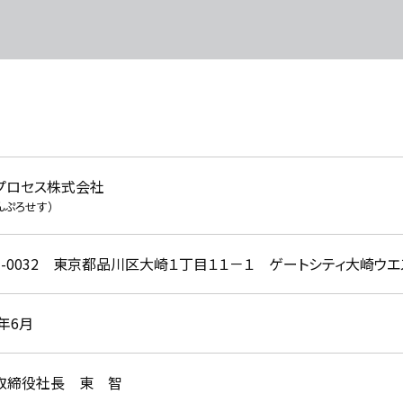
プロセス株式会社
んぷろせす）
41-0032 東京都品川区大崎１丁目１１－１ ゲートシティ大崎ウエ
7年6月
取締役社長 東 智