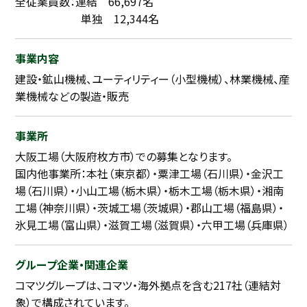
全従業員数：連結 66,697名
単独 12,344名
事業内容
建設・鉱山機械、ユーティリティー（小型機械）、林業機械、産
業機械などの製造・販売
事業所
大阪工場（大阪府枚方市）での募集となります。
国内他事業所：本社（東京都）・粟津工場（石川県）・金沢工
場（石川県）・小山工場（栃木県）・栃木工場（栃木県）・湘南
工場（神奈川県）・茨城工場（茨城県）・郡山工場（福島県）・
氷見工場（富山県）・滋賀工場（滋賀県）・六甲工場（兵庫県）
グループ企業・関連企業
コマツグループは、コマツ・海外拠点を含む217社（連結対
象）で構成されています。