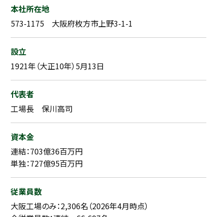
本社所在地
573-1175 大阪府枚方市上野3-1-1
設立
1921年（大正10年）5月13日
代表者
工場長 保川高司
資本金
連結：703億36百万円
単独：727億95百万円
従業員数
大阪工場のみ：2,306名（2026年4月時点）