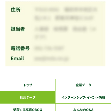
トップ
企業データ
採用データ
インターンシップ
・イベント情報
活躍する
高専OBOG
みんなのQ&A