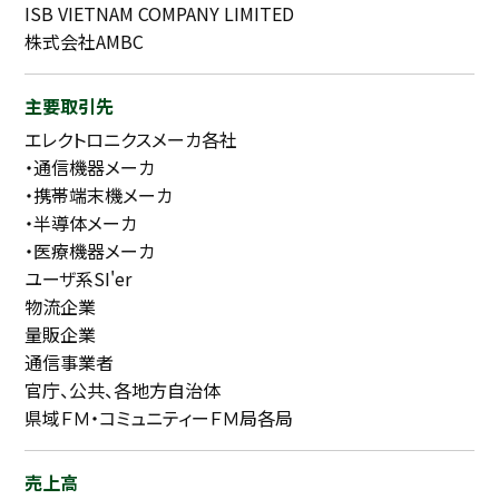
ISB VIETNAM COMPANY LIMITED
株式会社AMBC
主要取引先
エレクトロニクスメーカ各社
・通信機器メーカ
・携帯端末機メーカ
・半導体メーカ
・医療機器メーカ
ユーザ系SI'er
物流企業
量販企業
通信事業者
官庁、公共、各地方自治体
県域ＦＭ・コミュニティーＦＭ局各局
売上高