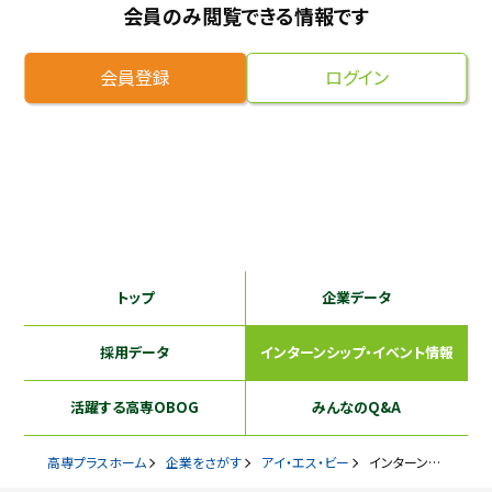
会員のみ閲覧できる情報です
採用継続中の企業特集
本科5年生・専攻科2年生向け
9/30
まで
会員登録
ログイン
トップ
企業データ
採用データ
インターンシップ
・イベント情報
活躍する
高専OBOG
みんなのQ&A
高専プラスホーム
企業をさがす
アイ・エス・ビー
インターンシップ・イベント情報