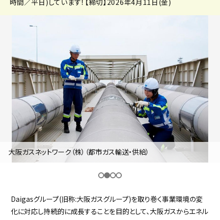
時間／平日)しています！【締切】2026年4月11日(金)
採用継続中の企業特集
本科5年生・専攻科2年生向け
9/30
まで
大阪ガスネットワーク（株）（都市ガス輸送・供給）
Daigasグループ(旧称:大阪ガスグループ)を取り巻く事業環境の変
化に対応し持続的に成長することを目的として、大阪ガスからエネル