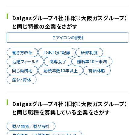
Daigasグループ４社（旧称：大阪ガスグループ）
と同じ特徴の企業をさがす
アイコンの説明
働き方改革
LGBTQに配慮
研修制度
活躍フィールド
高専女子
離職率10％未満
同じ勤務地
勤続年数10年以上
有給休暇
産休・育休
Daigasグループ４社（旧称：大阪ガスグループ）
と同じ職種を募集している企業をさがす
製品開発／製品設計