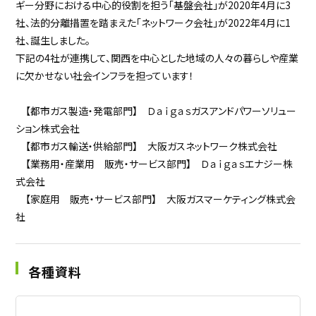
ギー分野における中心的役割を担う「基盤会社」が2020年4月に3
社、法的分離措置を踏まえた「ネットワーク会社」が2022年4月に1
社、誕生しました。
下記の4社が連携して、関西を中心とした地域の人々の暮らしや産業
に欠かせない社会インフラを担っています！
【都市ガス製造・発電部門】 Ｄａｉｇａｓガスアンドパワーソリュー
ション株式会社
【都市ガス輸送・供給部門】 大阪ガスネットワーク株式会社
【業務用・産業用 販売・サービス部門】 Ｄａｉｇａｓエナジー株
式会社
【家庭用 販売・サービス部門】 大阪ガスマーケティング株式会
社
各種資料