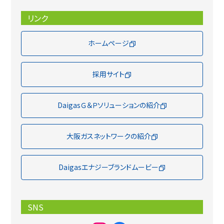
リンク
ホームページ
採用サイト
DaigasＧ＆Ｐソリューションの紹介
大阪ガスネットワークの紹介
Daigasエナジーブランドムービー
SNS