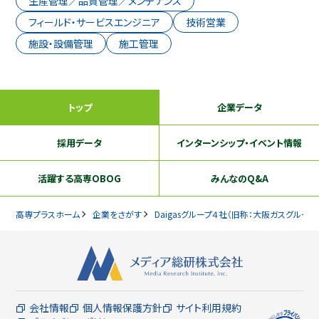
生産管理／品質管理／メンテナンス
フィールド・サービスエンジニア
技術営業
施設・設備管理
施工管理
トップ
企業データ
採用データ
インターンシップ
・イベント情報
活躍する
高専OBOG
みんなのQ&A
高専プラスホーム
企業をさがす
Daigasグループ４社（旧称：大阪ガスグループ
会社情報
個人情報保護方針
サイト利用規約