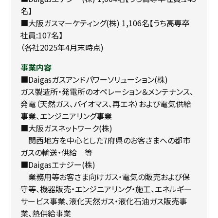
名】
■大阪ガスマーケティング(株) 1,106名【うち高専卒
社員:107名】
（各社2025年4月末時点)
事業内容
■Daigasガスアンドパワーソリューション(株)
ガス製造所・発電所のオペレーション＆メンテナンス、
発電（天然ガス、バイオマス、再エネ）および電気供給
事業、エンジニアリング事業
■大阪ガスネットワーク(株)
関西地方を中心とした7府県のお客さまへの都市
ガスの輸送・供給 等
■Daigasエナジー(株)
業務⽤等お客さま向けガス・電気の販売および保
守等、機器販売・エンジニアリング・施⼯、エネルギー
サービス事業、液化天然ガス・液化⽯油ガス販売事
業、熱供給事業