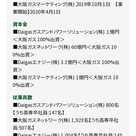
■大阪ガスマーケティング(株) 2019年10月１日 【事
業開始】2020年4月1日
資本金
■Daigasガスアンドパワーソリューション(株) １億円
＜大阪ガス 100%出資＞
■大阪ガスネットワーク(株) 60億円＜大阪ガス 10
0%出資＞
■Daigasエナジー(株) 3.1億円＜大阪ガス 100%出
資＞
■大阪ガスマーケティング(株) 1億円＜大阪ガス 10
0%出資＞
従業員数
■Daigasガスアンドパワーソリューション(株) 800名
【うち高専卒社員:147名】
■大阪ガスネットワーク(株) 1,923名【うち高専卒社
員:507名】
■Daigasエナジー(株) 1,004名【うち高専卒社員:145