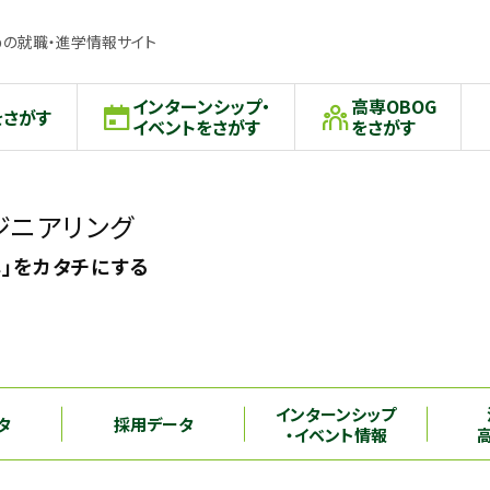
の就職・進学情報サイト
インターンシップ・
高専OBOG
をさがす
イベントをさがす
をさがす
ンジニアリング
心」をカタチにする
インターンシップ
タ
採用データ
・イベント情報