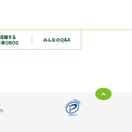
活躍する
みんなのQ&A
高専OBOG
ー
ら