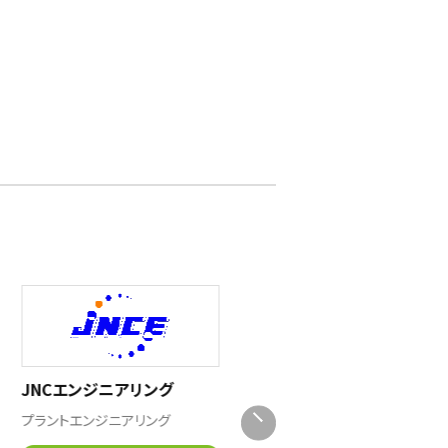
JNCエンジニアリング
西日本高速道路メンテナン
ス関西
プラントエンジニアリング
建設業