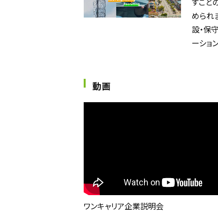
すこと
められ
設・保
ーショ
動画
ワンキャリア企業説明会