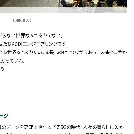
がらない世界なんてありえない。
たちKDDIエンジニアリングです。
える世界をつくりたい。成長し続け、つながりあって未来へ。手か
がっていく。
う。
ージ
量のデータを高速で通信できる5Gの時代。人々の暮らしに欠か