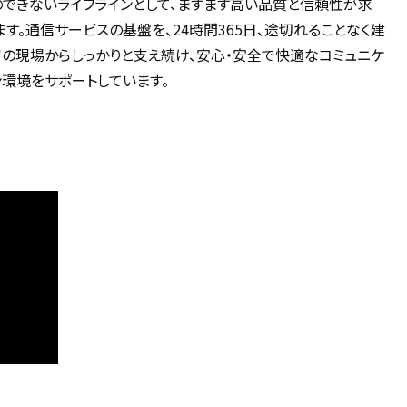
のできないライフラインとして、ますます高い品質と信頼性が求
ます。通信サービスの基盤を、24時間365日、途切れることなく建
守の現場からしっかりと支え続け、安心・安全で快適なコミュニケ
ン環境をサポートしています。