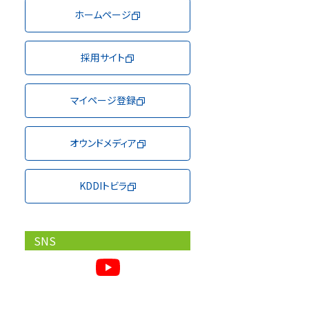
ホームページ
採用サイト
マイページ登録
オウンドメディア
KDDIトビラ
SNS