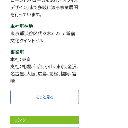
ローン」や「ローカル5G」、「オフィス
デザイン」まで多岐に渡る事業展開
を行っています。
本社所在地
東京都渋谷区代々⽊3-22-7 新宿
文化クイントビル
事業所
本社：東京
支社：札幌、仙台、小山、東京、金沢、
名古屋、大阪、広島、高松、福岡、宮
崎
もっと見る
リンク