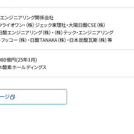
・エンジニアリング関係会社
クライオワン・（株）ジェック東理社・大陽日酸CSE（株）
日酸エンジニアリング（株）・（株）テック・エンジニアリング
フッコー（株）・日酸TANAKA（株）・日本炭酸瓦斯（株）等
080億円(25年3月)
本酸素ホールディングス
ージ