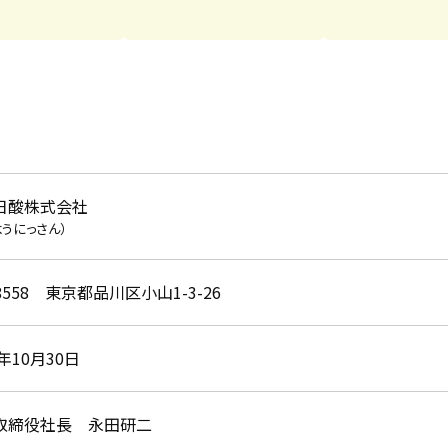
日酸株式会社
ようにっさん）
-8558 東京都品川区小山1-3-26
0年10月30日
取締役社長 永田研二