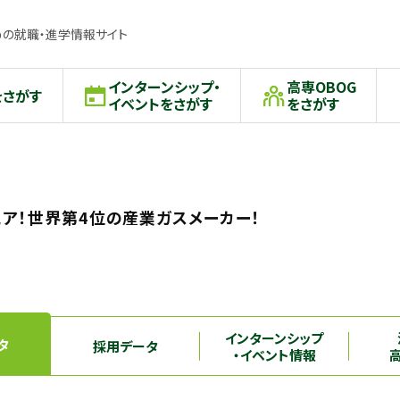
の就職・進学情報サイト
インターンシップ・
高専OBOG
をさがす
イベントをさがす
をさがす
ェア！世界第4位の産業ガスメーカー！
インターンシップ
タ
採用データ
・イベント情報