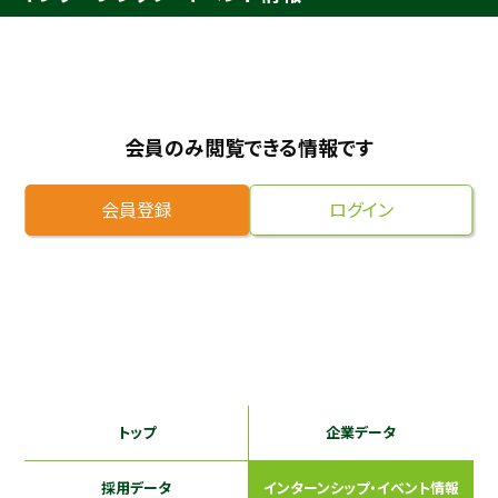
採用継続中の企業特集
本科5年生・専攻科2年生向け
9/30
まで
会員のみ閲覧できる情報です
会員登録
ログイン
トップ
企業データ
採用データ
インターンシップ
・イベント情報