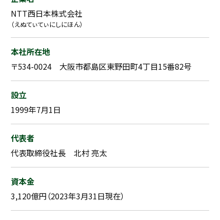
NTT西日本株式会社
（えぬてぃてぃにしにほん）
本社所在地
〒534-0024 大阪市都島区東野田町4丁目15番82号
設立
1999年7月1日
代表者
代表取締役社長 北村 亮太
資本金
3,120億円（2023年3月31日現在）