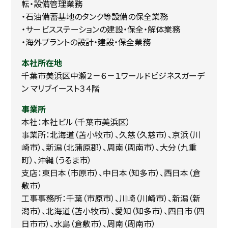
転・設備管理業務
・石油備蓄基地のタンク等設備の保全業務
・サービスステーションの建設・保全・解体業務
・海外プラントの設計・建設・保全業務
本社所在地
千葉市美浜区中瀬２－６－１ワールドビジネスガーデ
ン マリブイースト３４階
事業所
本社：本社ビル（千葉市美浜区）
事業所：北海道（苫小牧市）、久慈（久慈市）、京浜（川
崎市）、新潟（北蒲原郡）、周南（周南市）、大分（九重
町）、沖縄（うるま市）
支店：東日本（市原市）、中日本（知多市）、西日本（倉
敷市）
工事事務所：千葉（市原市）、川崎（川崎市）、新潟（新
潟市）、北海道（苫小牧市）、愛知（知多市）、四日市（四
日市市）、水島（倉敷市）、周南（周南市）