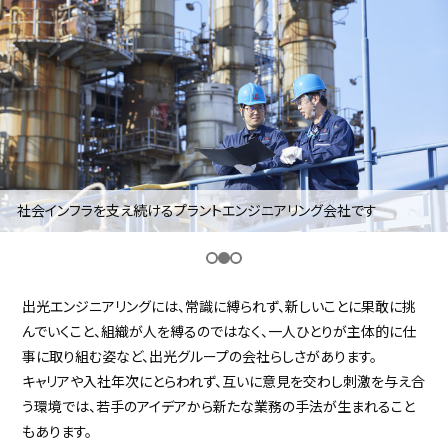
採用継続中の企業特集
本科5年生・専攻科2年生向け
9/30
まで
社会インフラを支え続けるプラントエンジニアリング会社です
出光エンジニアリングには、常識に縛られず、新しいことに果敢に挑
んでいくこと、組織が人を縛るのではなく、一人ひとりが主体的に仕
事に取り組む姿など、出光グループの会社らしさがあります。
キャリアや入社年次にとらわれず、互いに意見を交わし刺激を与え合
う環境では、若手のアイデアから新たな業務の手法が生まれること
もあります。