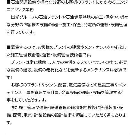
■石油関連設備や様々な分野のお客様のプラントにかかわるエンジ
ニアリング業務
出光グループの石油プラントや石油備蓄基地の施工・保全や、様々
な分野のお客様の設備の設計・施工・保全、発電所の運転・設備管理
を行っています。
■募集するのは、お客様のプラントの建設やメンテナンスを中心とし
た施工管理技術者、運転・設備管理技術者です。
プラントは常に稼働し、人々の生活を支えています。その中で、必要
な設備の建設、設備の老朽化などを更新するメンテナンスは必須で
す！
お客様のプラントやタンク、配管、電気設備などの建設工事やメン
テナンス工事を管理する仕事、発電設備の運転・設備を管理する仕
事をしていただきます。
また施工管理や運転・設備管理の職務を経験後に各種装置・設
備、配管、電気・計装設備の設計技術を担当していただく道もありま
す。