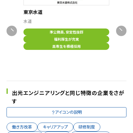
東北電
東京水道
電気事業
）
水道
準公務員、安定性抜群
福利厚生が充実
高専生を積極採用
出光エンジニアリングと同じ特徴の企業をさが
す
アイコンの説明
働き方改革
キャリアアップ
研修制度