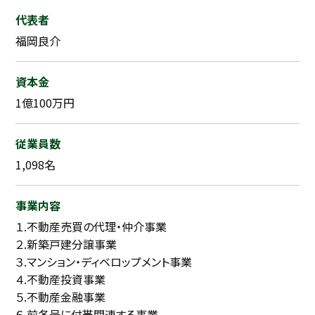
代表者
福岡良介
資本金
1億100万円
従業員数
1,098名
事業内容
１.不動産売買の代理・仲介事業
２.新築戸建分譲事業
３.マンション・ディベロップメント事業
４.不動産投資事業
５.不動産金融事業
６.前各号に付帯関連する事業