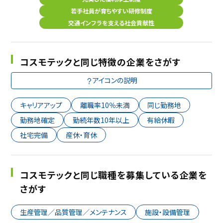
若手社員が育ちやすい研修制度
交通インフラを支える社会貢献性
コスモテックと同じ特徴の企業をさがす
アイコンの説明
キャリアアップ
離職率10％未満
同じ勤務地
勤務地確定
勤続年数10年以上
有給休暇
社宅完備
産休・育休
コスモテックと同じ職種を募集している企業を
さがす
生産管理／品質管理／メンテナンス
施設・設備管理