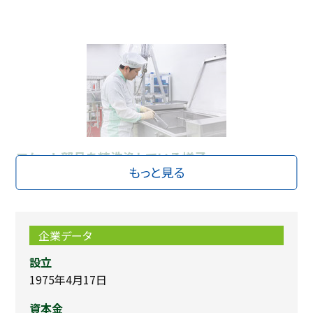
ロケット部品を精洗浄している様子
もっと見る
ロケットは塵埃や水分の混合や、部品に傷があると爆発に繋がる精
密機器です。
コスモテックでは、ロケットを安全に打上げるために精洗浄と分析を
行いロケット打上に貢献をしております。
企業データ
設立
JAXAだけでなく民間企業のロケットにも関わることができるため、
1975年4月17日
多くのロケットに関わることができる重要かつ貴重な業務です。
資本金