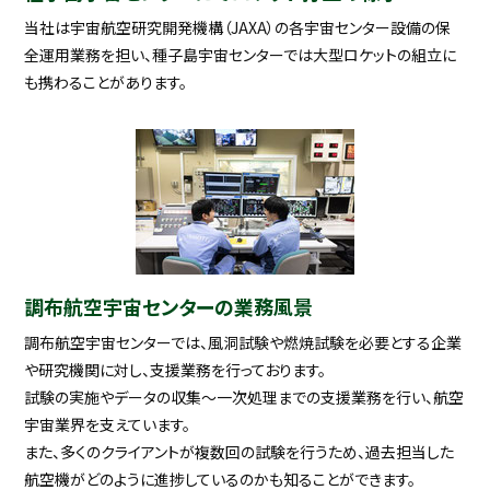
当社は宇宙航空研究開発機構（JAXA）の各宇宙センター設備の保
全運用業務を担い、種子島宇宙センターでは大型ロケットの組立に
も携わることがあります。
調布航空宇宙センターの業務風景
調布航空宇宙センターでは、風洞試験や燃焼試験を必要とする企業
や研究機関に対し、支援業務を行っております。
試験の実施やデータの収集～一次処理までの支援業務を行い、航空
宇宙業界を支えています。
また、多くのクライアントが複数回の試験を行うため、過去担当した
航空機がどのように進捗しているのかも知ることができます。