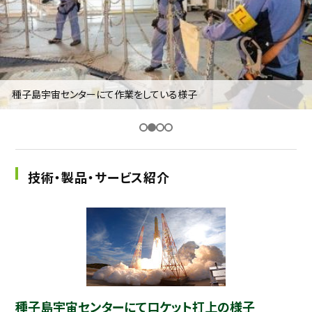
採用継続中の企業特集
本科5年生・専攻科2年生向け
9/30
まで
種子島宇宙センターにて作業をしている様子
技術・製品・サービス紹介
種子島宇宙センターにてロケット打上の様子