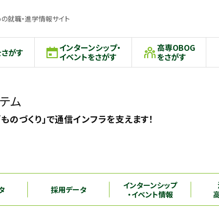
の就職・進学情報サイト
インターンシップ・
高専OBOG
をさがす
イベントをさがす
をさがす
テム
「ものづくり」で通信インフラを支えます！
インターンシップ
タ
採用データ
・イベント情報