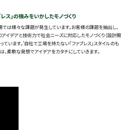
ブレス」の強みをいかしたモノづくり
場では様々な課題が発生しています。お客様の課題を抽出し、
のアイデアと技術力で社会ニーズに対応したモノづくり（設計開
行っています。'自社で工場を持たない「ファブレス」スタイルのも
りは、柔軟な発想でアイデアをカタチにしていきます。