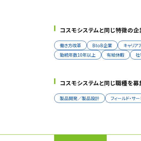
コスモシステムと同じ特徴の企
働き方改革
BtoB企業
キャリア
勤続年数10年以上
有給休暇
社
コスモシステムと同じ職種を募
製品開発／製品設計
フィールド・サ