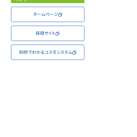
ホームページ
採用サイト
90秒でわかるコスモシステム