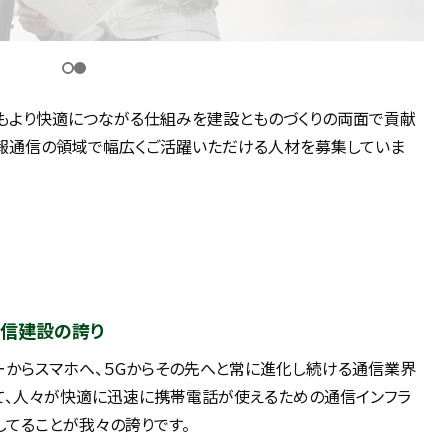
もより快適につながる仕組みを建設とものづくりの両面で貢献
情報通信の領域で幅広くご活躍いただける人材を募集していま
信建設の誇り
ーからスマホへ、５Gからその先へと常に進化し続ける通信業界
て、人々が快適に迅速に携帯電話が使えるための通信インフラ
してることが我々の誇りです。