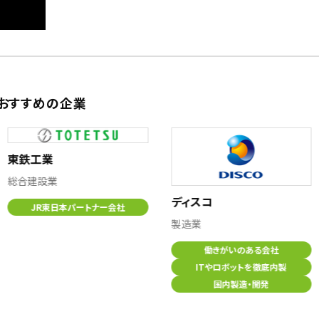
おすすめの企業
東鉄工業
総合建設業
ディスコ
JR東日本パートナー会社
製造業
働きがいのある会社
ITやロボットを徹底内製
国内製造・開発