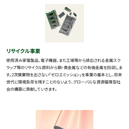
リサイクル事業
使用済み家電製品、電子機器、また工場等から排出される金属スク
ラップ等のリサイクル原料から銅・貴金属などの有価金属を回収しま
す。2次廃棄物を出さない「ゼロエミッション」を事業の基本とし、将来
世代に環境負荷を残すことのないよう、グローバルな資源循環型社
会の構築に貢献していきます。