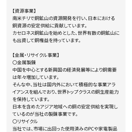
【資源事業】
南米チリで銅鉱山の資源開発を行い、日本における
銅資源の安定供給に貢献しています。
カセロネス銅鉱山を始めとした、世界有数の銅鉱山に
も出資して銅権益を持っています。
【金属・リサイクル事業】
〇金属製錬
中国を中心とする新興国の経済発展等により銅需要
は年々増加しています。
そんな中、当社は国内外において積極的な事業アラ
イアンスを組んでおり、世界トップクラスの銅生産能力
を保持しています。
日本を含めたアジア地域への銅の安定供給を実現し
ているのが当社の製錬事業です。
〇リサイクル
当社では、市場に出回った使用済みのPCや家電製品