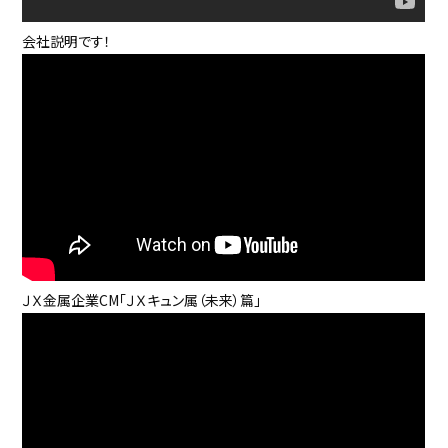
会社説明です！
高純度タンタル粉
タンタルは、希少性の高い金属であるレアメタルの一つです。PCをは
じめとする電子機器、自動車の蓄電部品（コンデンサー）や半導体な
どの材料として幅広く用いられており、私たちの生活に不可欠な資源
です。今後、IoT社会の進展によってさらなる需要の伸長が見込まれ
るほか、航空宇宙及びエネルギー産業においても役立っています。ま
た、3Dプリンターで製造される医療機器などの材料としての活用も
期待されています。JX金属は、日本やドイツをはじめ各国の製造・販
売拠点を通じて、高品質のタンタル粉を安定的に製造・販売し、IoT
社会の発展に貢献しています。
ＪＸ金属企業CM「ＪＸキュン属（未来）篇」