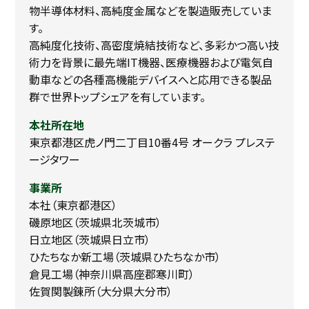
物半導体材料、高純度金属などを製造販売していま
す。
高純度化技術、高密度焼結技術など、多彩かつ高い技
術力を背景に最先端IT機器、医療機器および電気自
動車などの各種高機能デバイスへと応用できる製品
群で世界トップシェアを有しています。
本社所在地
東京都港区虎ノ門二丁目10番4号 オークラ プレステ
ージタワー
事業所
本社（東京都港区）
磯原地区（茨城県北茨城市）
日立地区（茨城県日立市）
ひたちなか新工場（茨城県ひたちなか市）
倉見工場（神奈川県高座郡寒川町）
佐賀関製錬所（大分県大分市）