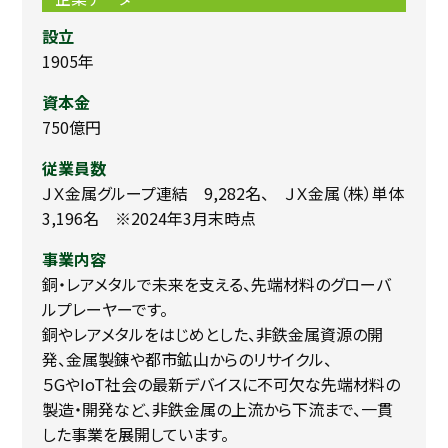
設立
1905年
資本金
750億円
従業員数
ＪＸ金属グループ連結 9,282名、 ＪＸ金属（株）単体
3,196名 ※2024年3月末時点​
事業内容
銅・レアメタルで未来を支える、先端材料のグローバ
ルプレーヤーです。
銅やレアメタルをはじめとした、非鉄金属資源の開
発、金属製錬や都市鉱山からのリサイクル、
５GやIoT社会の最新デバイスに不可欠な先端材料の
製造・開発など、非鉄金属の上流から下流まで、一貫
した事業を展開しています。