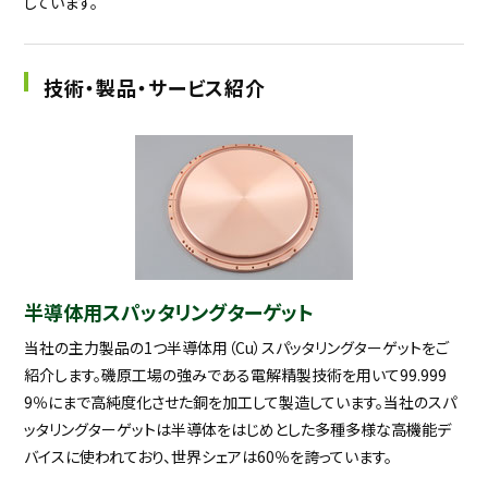
しています。
技術・製品・サービス紹介
半導体用スパッタリングターゲット
当社の主力製品の1つ半導体用（Cu）スパッタリングターゲットをご
紹介します。磯原工場の強みである電解精製技術を用いて99.999
9％にまで高純度化させた銅を加工して製造しています。当社のスパ
ッタリングターゲットは半導体をはじめとした多種多様な高機能デ
バイスに使われており、世界シェアは60％を誇っています。