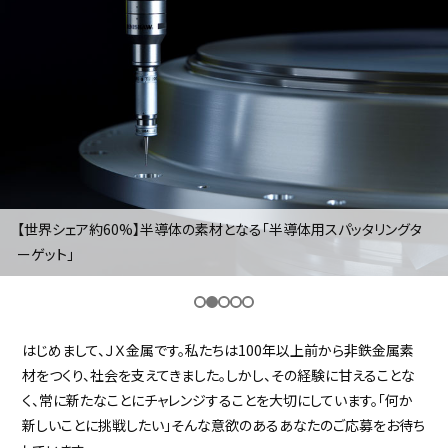
採用継続中の企業特集
本科5年生・専攻科2年生向け
9/30
まで
【世界シェア約60%】半導体の素材となる「半導体用スパッタリングタ
ーゲット」
はじめまして、ＪＸ金属です。私たちは100年以上前から非鉄金属素
材をつくり、社会を支えてきました。しかし、その経験に甘えることな
く、常に新たなことにチャレンジすることを大切にしています。「何か
新しいことに挑戦したい」そんな意欲のあるあなたのご応募をお待ち