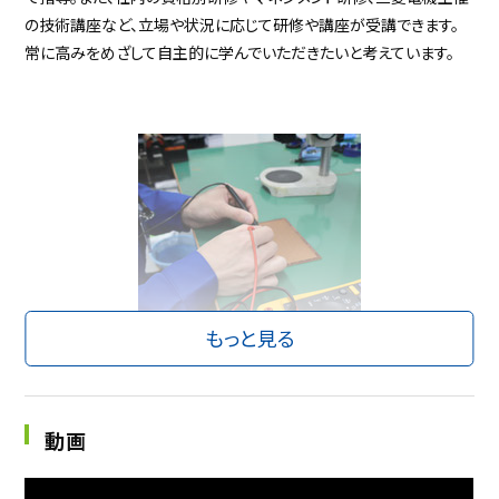
の技術講座など、立場や状況に応じて研修や講座が受講できます。
常に高みをめざして自主的に学んでいただきたいと考えています。
もっと見る
社員一丸となって信頼性の高い製品を開発
実際の業務では、幅広い年齢層の社員が意見を出し合い、組織力を
動画
高めながら信頼性の高い製品を開発・製造しています。当社で働く社
員は、実直で温和な人が多い印象です。普段の業務では真面目です