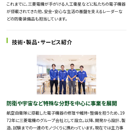
これまでに、三菱電機が手がける人工衛星などに私たちの電子機器
が搭載されてきた他、安全・安心な生活の基盤を支えるレーダーな
どの防衛装備品も担当しています。
技術・製品・サービス紹介
防衛や宇宙など特殊な分野を中心に事業を展開
航空自衛隊に搭載した電子機器の修理や維持・整備を担うため、19
72年に三菱電機のグループ会社として設立。以降、開発から設計、製
造、試験までの一連のモノづくりに携わっています。現在では主力事