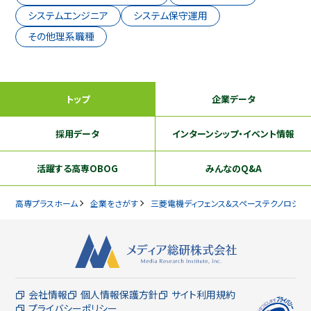
システムエンジニア
システム保守運用
その他理系職種
トップ
企業データ
採用データ
インターンシップ
・イベント情報
活躍する
高専OBOG
みんなのQ&A
高専プラスホーム
企業をさがす
三菱電機ディフェンス&スペーステクノロジー
会社情報
個人情報保護方針
サイト利用規約
プライバシーポリシー