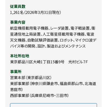
従業員数
1,261名（2026年3月31日現在）
事業内容
航空機搭載用電子機器、レーダ装置、電子戦装置、衛
星通信地上局装置、人工衛星搭載用電子機器、電波
天文機器、自動試験評価装置、ロボット、マイクロ波デ
バイス等の開発、設計、製造およびメンテナンス
本社所在地
東京都品川区大崎1丁目15番9号 光村ビル7Ｆ
事業所
営業本部（東京都品川区）
東部事業部（神奈川県鎌倉市、福島県郡山市、北海道
恵庭市）
西部事業部（兵庫県尼崎市・三田市）