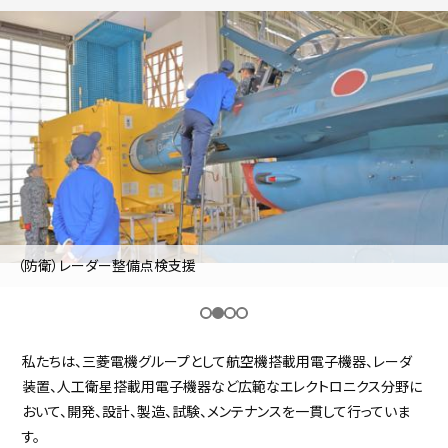
採用継続中の企業特集
本科5年生・専攻科2年生向け
9/30
まで
（防衛）レーダー整備点検支援
私たちは、三菱電機グループとして航空機搭載用電子機器、レーダ
装置、人工衛星搭載用電子機器など広範なエレクトロニクス分野に
おいて、開発、設計、製造、試験、メンテナンスを一貫して行っていま
す。