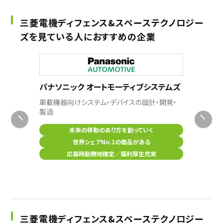
三菱電機ディフェンス&スペーステクノロジー
ズを見ている人におすすめの企業
ムラテッ
パナソニック オートモーティブシステムズ
産業機械
車載機器向けシステム・デバイスの設計・開発・
製造
未来の移動のあり方を創っていく
世界シェアNo.1の商品がある
応募時勤務地確定／福利厚生充実
三菱電機ディフェンス&スペーステクノロジー