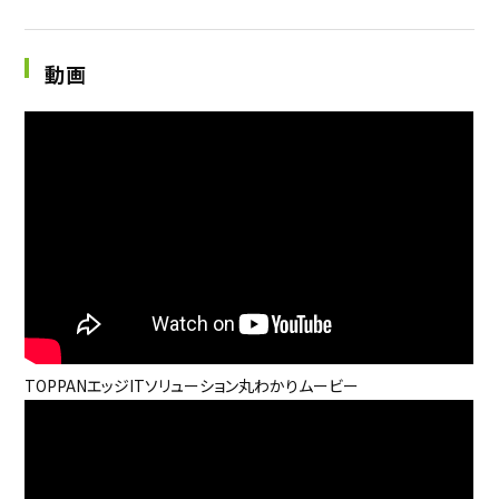
動画
TOPPANエッジITソリューション丸わかりムービー