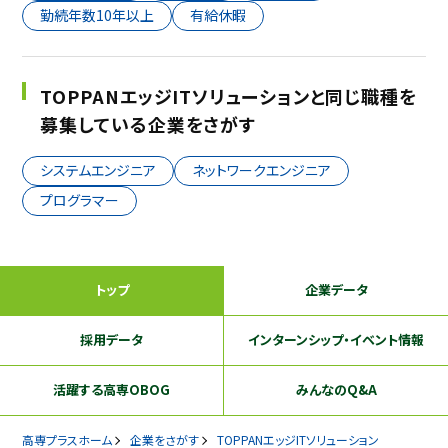
勤続年数10年以上
有給休暇
TOPPANエッジITソリューションと同じ職種を
募集している企業をさがす
システムエンジニア
ネットワークエンジニア
プログラマー
トップ
企業データ
採用データ
インターンシップ
・イベント情報
活躍する
高専OBOG
みんなのQ&A
高専プラスホーム
企業をさがす
TOPPANエッジITソリューション