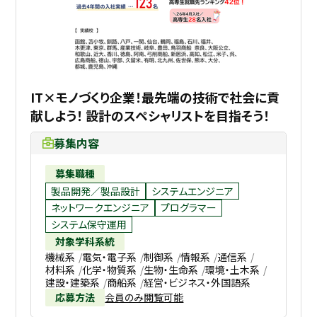
IT×モノづくり企業！最先端の技術で社会に貢
献しよう！ 設計のスペシャリストを目指そう！
募集内容
募集職種
製品開発／製品設計
システムエンジニア
ネットワークエンジニア
プログラマー
システム保守運用
対象学科系統
機械系
電気・電子系
制御系
情報系
通信系
材料系
化学・物質系
生物・生命系
環境・土木系
建設・建築系
商船系
経営・ビジネス・外国語系
応募方法
会員のみ閲覧可能