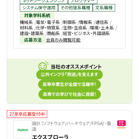
ネットワークエンジニア
プログラマー
システム保守運用
その他理系職種
文系職種
対象学科系統
機械系
電気・電子系
制御系
情報系
通信系
材料系
化学・物質系
生物・生命系
環境・土木系
建設・建築系
商船系
経営・ビジネス・外国語系
応募方法
会員のみ閲覧可能
当社のオススメポイント
公共インフラ「放送」を支えます
高専卒業生が全国で活躍中！
高専での学びで社会に貢献！
27年卒応募受付中
設計（ソフトウェア/ハードウェア/FPGA）・製
造
エクスプローラ