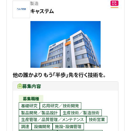
製造
キャステム
他の誰かより もう「半歩」先を行く技術を。
募集内容
募集職種
基礎研究
応用研究／技術開発
製品開発／製品設計
生産技術／製造技術
生産管理／品質管理／メンテナンス
技術営業
調達
設備開発
施設・設備管理