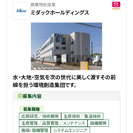
廃棄物処理業
ミダックホールディングス
水・大地・空気を次の世代に美しく渡すその前
線を担う環境創造集団です。
募集内容
募集職種
応用研究／技術開発
生産技術／製造技術
生産管理／品質管理／メンテナンス
設備開発
施設・設備管理
システムエンジニア