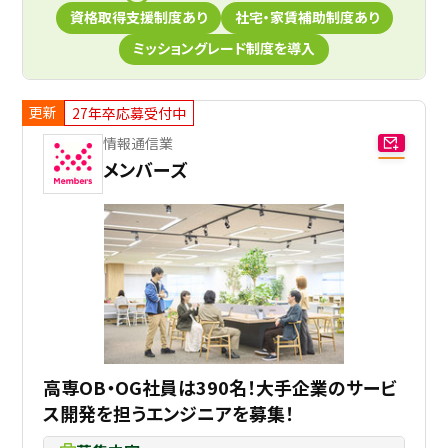
資格取得支援制度あり
社宅・家賃補助制度あり
ミッショングレード制度を導入
更新
27年卒応募受付中
情報通信業
メンバーズ
高専OB・OG社員は390名！大手企業のサービ
ス開発を担うエンジニアを募集！