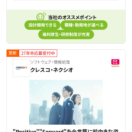
当社のオススメポイント
設計開発できる
職種・勤務地が選べる
福利厚生・研修制度が充実
更新
27年卒応募受付中
ソフトウェア・情報処理
クレスコ・ネクシオ
"Positive""Forward"を合言葉に前向きな姿