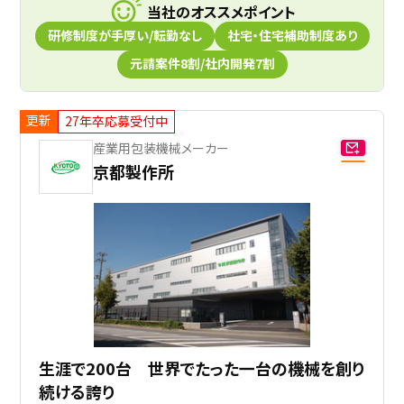
当社のオススメポイント
研修制度が手厚い/転勤なし
社宅・住宅補助制度あり
元請案件8割/社内開発7割
更新
27年卒応募受付中
産業用包装機械メーカー
京都製作所
生涯で200台 世界でたった一台の機械を創り
続ける誇り