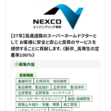
【27卒】高速道路のスーパーホームドクターと
して お客様に安全と安心と良質のサービスを
提供することに貢献します。 《新卒_高専生の定
着率100％》
募集内容
募集職種
基礎研究
応用研究／技術開発
製品開発／製品設計
生産技術／製造技術
生産管理／品質管理／メンテナンス
フィールド・サービスエンジニア
施設・設備管理
建築土木設計／測量／積算
施工管理
システムエンジニア
プログラマー