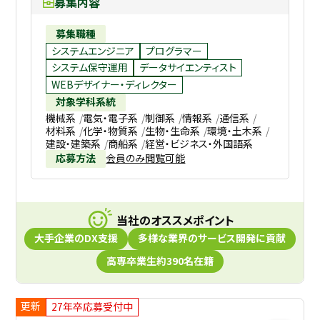
募集内容
募集職種
システムエンジニア
プログラマー
システム保守運用
データサイエンティスト
WEBデザイナー・ディレクター
対象学科系統
機械系
電気・電子系
制御系
情報系
通信系
材料系
化学・物質系
生物・生命系
環境・土木系
建設・建築系
商船系
経営・ビジネス・外国語系
応募方法
会員のみ閲覧可能
当社のオススメポイント
⼤⼿企業のDX支援
多様な業界のサービス開発に貢献
高専卒業生約390名在籍
更新
27年卒応募受付中