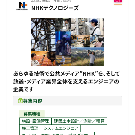
NHKテクノロジーズ
あらゆる技術で公共メディア”NHK”を、そして
放送・メディア業界全体を支えるエンジニアの
企業です
募集内容
募集職種
施設・設備管理
建築土木設計／測量／積算
施工管理
システムエンジニア