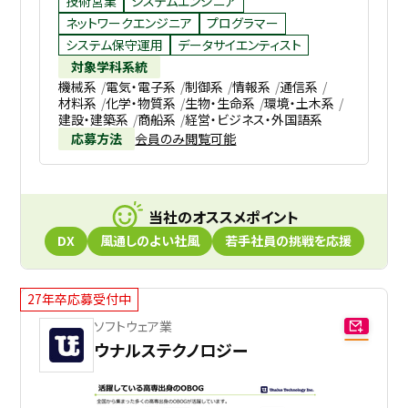
技術営業
システムエンジニア
ネットワークエンジニア
プログラマー
システム保守運用
データサイエンティスト
対象学科系統
機械系
電気・電子系
制御系
情報系
通信系
材料系
化学・物質系
生物・生命系
環境・土木系
建設・建築系
商船系
経営・ビジネス・外国語系
応募方法
会員のみ閲覧可能
当社のオススメポイント
DX
風通しのよい社風
若手社員の挑戦を応援
27年卒応募受付中
ソフトウェア業
ウナルステクノロジー