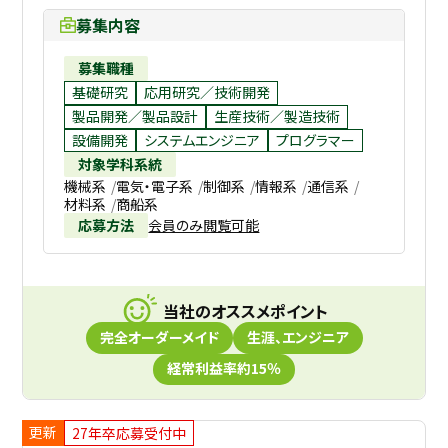
募集内容
募集職種
基礎研究
応用研究／技術開発
製品開発／製品設計
生産技術／製造技術
設備開発
システムエンジニア
プログラマー
対象学科系統
機械系
電気・電子系
制御系
情報系
通信系
材料系
商船系
応募方法
会員のみ閲覧可能
当社のオススメポイント
完全オーダーメイド
生涯、エンジニア
経常利益率約15％
更新
27年卒応募受付中