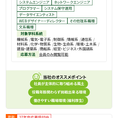
システムエンジニア
ネットワークエンジニア
プログラマー
システム保守運用
データサイエンティスト
WEBデザイナー・ディレクター
その他理系職種
文系職種
対象学科系統
機械系
電気・電子系
制御系
情報系
通信系
材料系
化学・物質系
生物・生命系
環境・土木系
建設・建築系
商船系
経営・ビジネス・外国語系
応募方法
会員のみ閲覧可能
当社のオススメポイント
社員が主体的に取り組める風土
役職年齢関わらず挑戦出来る環境
働きやすい職場環境（福利厚生）
更新
27年卒応募受付中