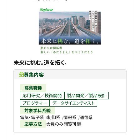
未来に挑む。道を拓く。
募集内容
募集職種
応用研究／技術開発
製品開発／製品設計
プログラマー
データサイエンティスト
対象学科系統
電気・電子系
制御系
情報系
通信系
応募方法
会員のみ閲覧可能