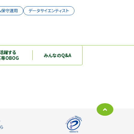
ム保守運用
データサイエンティスト
活躍する
みんなのQ&A
高専OBOG
ー
ら