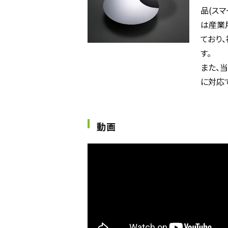
品(ス
は産業
ており
す。
また、
に対応
動画