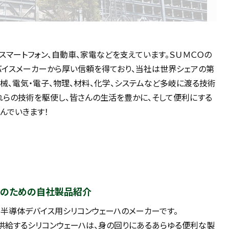
スマートフォン、自動車、家電などを支えています。ＳＵＭＣＯの
バイスメーカーから厚い信頼を得ており、当社は世界シェアの第
械、電気・電子、物理、材料、化学、システムなど多岐に渡る技術
れらの技術を駆使し、皆さんの生活を豊かに、そして便利にする
んでいきます！
のための自社製品紹介
、半導体デバイス用シリコンウェーハのメーカーです。
供給するシリコンウェーハは、身の回りにあるあらゆる便利な製