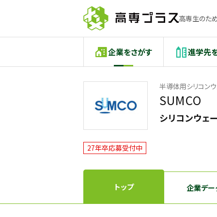
高専生のため
企業をさがす
進学先
半導体用シリコンウ
SUMCO
シリコンウェ
27年卒応募受付中
トップ
企業デー