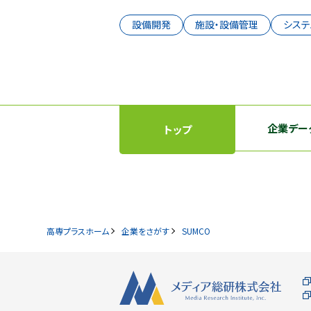
設備開発
施設・設備管理
システ
企業デー
トップ
高専プラスホーム
企業をさがす
SUMCO