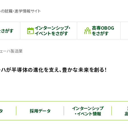
の就職・進学情報サイト
インターンシップ・
高専OBOG
をさがす
イベントをさがす
をさがす
ェーハ製造業
ーハが半導体の進化を支え、豊かな未来を創る！
インターンシップ
タ
採用データ
・イベント情報