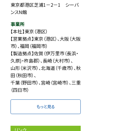
東京都港区芝浦1－2－1 シーバ
ンスN館
事業所
【本社】東京（港区）
【営業拠点】東京（港区）、大阪（大阪
市）、福岡（福岡市）
【製造拠点】佐賀（伊万里市（長浜・
久原)・杵島郡）、長崎（大村市）、
山形（米沢市）、北海道（千歳市）、秋
田（秋田市）、
千葉（野田市）、宮崎（宮崎市）、三重
（四日市）
もっと見る
リンク