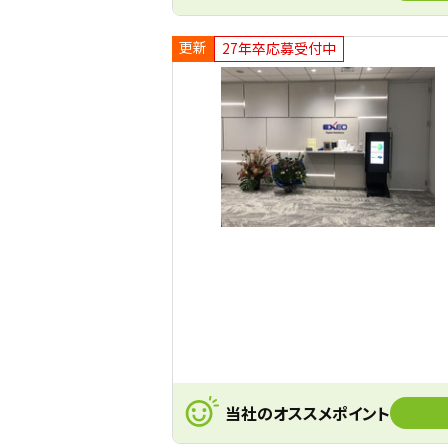
更新
27年卒応募受付中
当社のオススメポイント