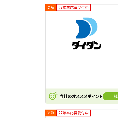
更新
27年卒応募受付中
当社のオススメポイント
総
更新
27年卒応募受付中