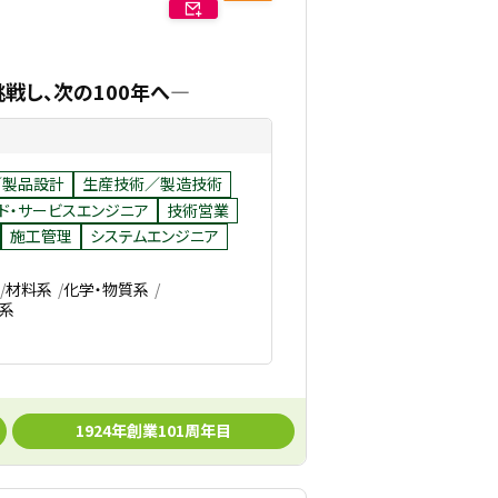
戦し、次の100年へ―
／製品設計
生産技術／製造技術
ド・サービスエンジニア
技術営業
施工管理
システムエンジニア
材料系
化学・物質系
系
1924年創業101周年目