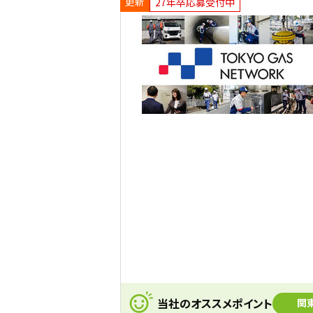
更新
27年卒応募受付中
当社のオススメポイント
関