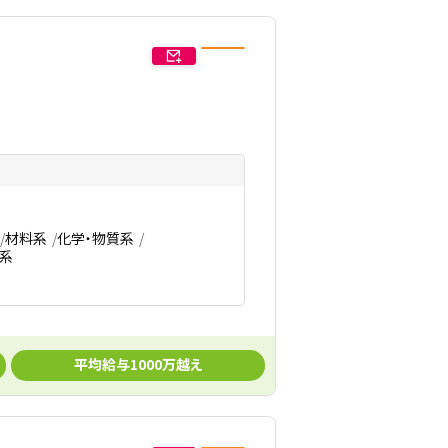
材料系
化学・物質系
系
平均給与1000万越え