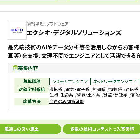
情報処理、ソフトウェア
エクシオ・デジタルソリューションズ
最先端技術のAIやデータ分析等を活用しながらお客様
革等）を支援、文理不問でエンジニアとして活躍できる
募集内容
募集職種
システムエンジニア
ネットワークエンジニア
対象学科系統
機械系
電気・電子系
制御系
情報系
通信系
生物・生命系
環境・土木系
建設・建築系
商船
応募方法
会員のみ閲覧可能
風通しの良い風土
多数の技術コンテストで入賞実績