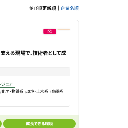
並び順
更新順
企業名順
を支える現場で、技術者として成
ンジニア
化学・物質系
環境・土木系
商船系
成長できる環境