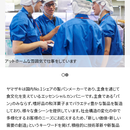
採用継続中の企業特集
本科5年生・専攻科2年生向け
9/30
まで
アットホームな雰囲気で仕事をしています
ヤマザキは国内No.1シェアの製パンメーカーであり、主食を通じて
食文化を支えているエッセンシャルカンパニーです。主食である「パ
ン」のみならず、嗜好品の和洋菓子までバラエティ豊かな製品を製造
しており、様々な食シーンを提供しています。社会構造の変化の中で
多様化するお客様のニーズにお応えするため、「新しい価値・新しい
需要の創造」というキーワードを掲げ、積極的に技術革新や新製品