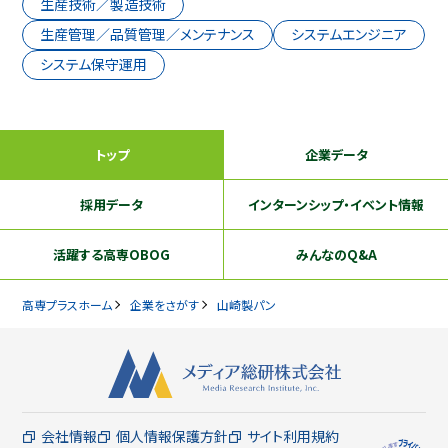
生産技術／製造技術
生産管理／品質管理／メンテナンス
システムエンジニア
システム保守運用
トップ
企業データ
採用データ
インターンシップ
・イベント情報
活躍する
高専OBOG
みんなのQ&A
高専プラスホーム
企業をさがす
山崎製パン
会社情報
個人情報保護方針
サイト利用規約