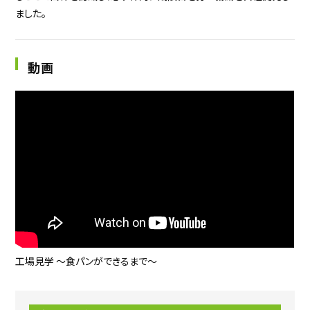
ました。
動画
工場見学 ～食パンができるまで～