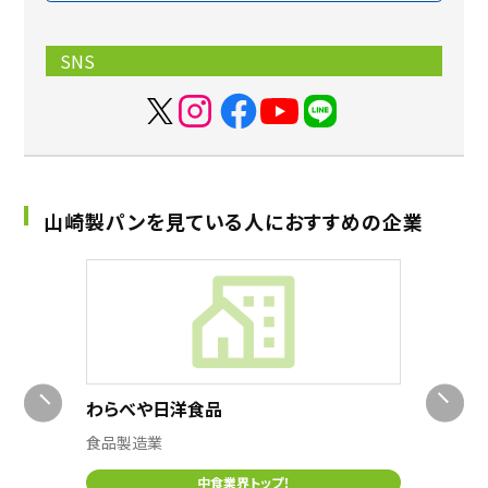
SNS
山崎製パンを見ている人におすすめの企業
ャパン
わらべや日洋食品
メルシ
食品製造業
製造業
中食業界トップ！