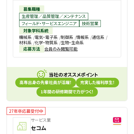
募集職種
生産管理／品質管理／メンテナンス
フィールド・サービスエンジニア
技術営業
対象学科系統
機械系
電気・電子系
制御系
情報系
通信系
材料系
化学・物質系
生物・生命系
応募方法
会員のみ閲覧可能
当社のオススメポイント
高専出身の先輩社員が活躍！
充実した福利厚生！
1年間の研修期間で力がつく！
27年卒応募受付中
サービス業
セコム