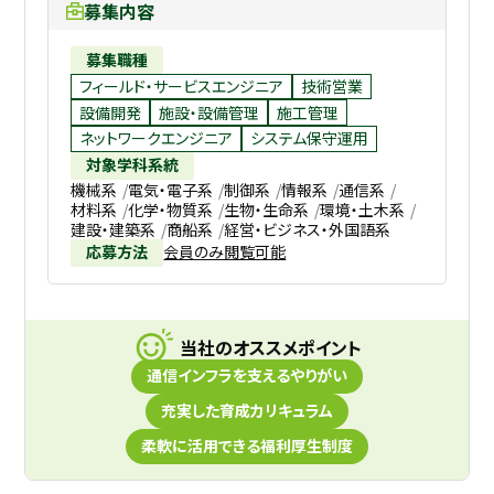
募集内容
募集職種
フィールド・サービスエンジニア
技術営業
設備開発
施設・設備管理
施工管理
ネットワークエンジニア
システム保守運用
対象学科系統
機械系
電気・電子系
制御系
情報系
通信系
材料系
化学・物質系
生物・生命系
環境・土木系
建設・建築系
商船系
経営・ビジネス・外国語系
応募方法
会員のみ閲覧可能
当社のオススメポイント
通信インフラを支えるやりがい
充実した育成カリキュラム
柔軟に活用できる福利厚生制度