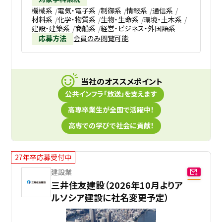
機械系
電気・電子系
制御系
情報系
通信系
材料系
化学・物質系
生物・生命系
環境・土木系
建設・建築系
商船系
経営・ビジネス・外国語系
応募方法
会員のみ閲覧可能
当社のオススメポイント
公共インフラ「放送」を支えます
高専卒業生が全国で活躍中！
高専での学びで社会に貢献！
27年卒応募受付中
建設業
三井住友建設（2026年10月よりア
ルソシア建設に社名変更予定）