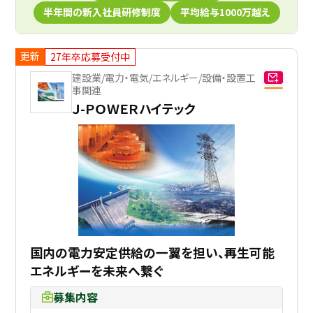
半年間の新入社員研修制度
平均給与1000万越え
更新
27年卒応募受付中
建設業/電力・電気/エネルギー/設備・設置工
事関連
Ｊ-ＰＯＷＥＲハイテック
国内の電力安定供給の一翼を担い、再生可能
エネルギーを未来へ繋ぐ
募集内容