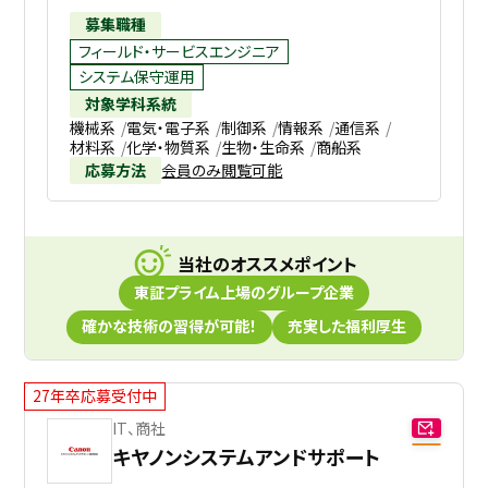
募集職種
フィールド・サービスエンジニア
システム保守運用
対象学科系統
機械系
電気・電子系
制御系
情報系
通信系
材料系
化学・物質系
生物・生命系
商船系
応募方法
会員のみ閲覧可能
当社のオススメポイント
東証プライム上場のグループ企業
確かな技術の習得が可能！
充実した福利厚生
27年卒応募受付中
IT、商社
キヤノンシステムアンドサポート