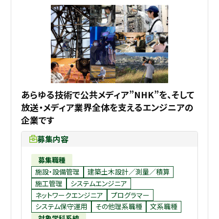
あらゆる技術で公共メディア”NHK”を、そして
放送・メディア業界全体を支えるエンジニアの
企業です
募集内容
募集職種
施設・設備管理
建築土木設計／測量／積算
施工管理
システムエンジニア
ネットワークエンジニア
プログラマー
システム保守運用
その他理系職種
文系職種
対象学科系統