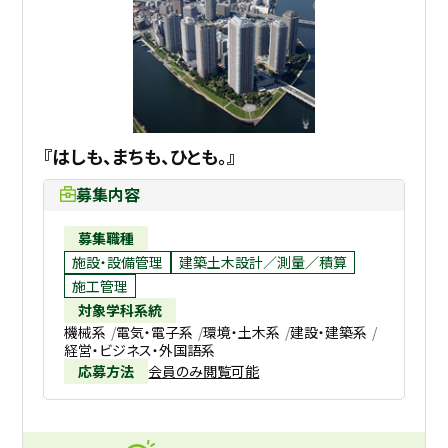
『はしも、まちも、ひとも。』
募集内容
募集職種
施設・設備管理
建築土木設計／測量／積算
施工管理
対象学科系統
機械系
電気・電子系
環境・土木系
建設・建築系
経営・ビジネス・外国語系
応募方法
会員のみ閲覧可能