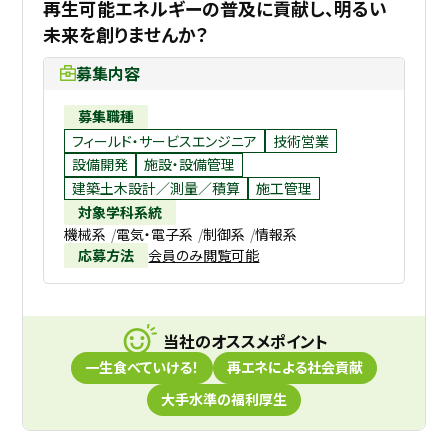
再生可能エネルギーの普及に貢献し、明るい
未来を創りませんか？
募集内容
募集職種
フィールド・サービスエンジニア
技術営業
設備開発
施設・設備管理
建築土木設計／測量／積算
施工管理
対象学科系統
機械系
電気・電子系
制御系
情報系
応募方法
会員のみ閲覧可能
当社のオススメポイント
一生食べていける！
再エネによる社会貢献
大手水準の福利厚生