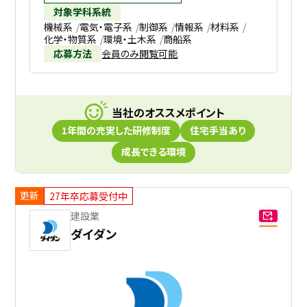
対象学科系統
機械系
電気・電子系
制御系
情報系
材料系
化学・物質系
環境・土木系
商船系
応募方法
会員のみ閲覧可能
当社のオススメポイント
1年間の充実した研修制度
住宅手当あり
成長できる環境
更新
27年卒応募受付中
建設業
ダイダン