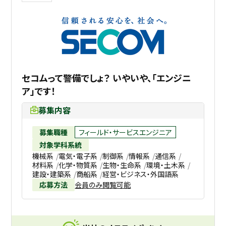
セコムって警備でしょ？ いやいや、「エンジニ
ア」です！
募集内容
募集職種
フィールド・サービスエンジニア
対象学科系統
機械系
電気・電子系
制御系
情報系
通信系
材料系
化学・物質系
生物・生命系
環境・土木系
建設・建築系
商船系
経営・ビジネス・外国語系
応募方法
会員のみ閲覧可能