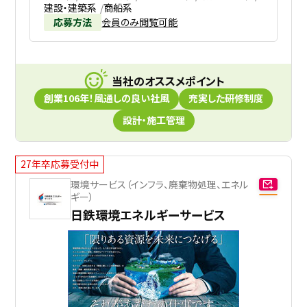
建設・建築系
商船系
応募方法
会員のみ閲覧可能
当社のオススメポイント
創業106年！風通しの良い社風
充実した研修制度
設計・施工管理
27年卒応募受付中
環境サービス（インフラ、廃棄物処理、エネル
ギー）
日鉄環境エネルギーサービス