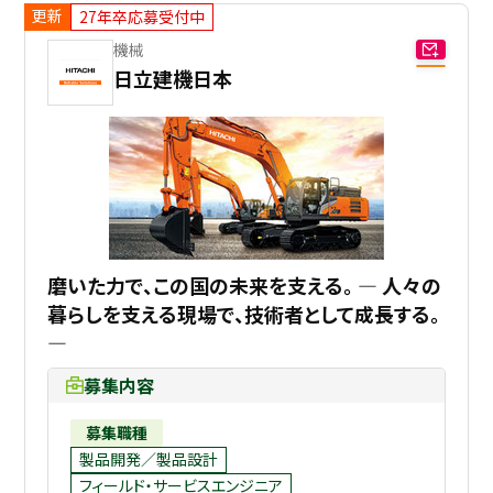
更新
27年卒応募受付中
機械
日立建機日本
磨いた力で、この国の未来を支える。 ― 人々の
暮らしを支える現場で、技術者として成長する。
―
募集内容
募集職種
製品開発／製品設計
フィールド・サービスエンジニア