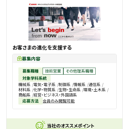
お客さまの進化を支援する
募集内容
募集職種
技術営業
その他理系職種
対象学科系統
機械系
電気・電子系
制御系
情報系
通信系
材料系
化学・物質系
生物・生命系
環境・土木系
商船系
経営・ビジネス・外国語系
応募方法
会員のみ閲覧可能
当社のオススメポイント