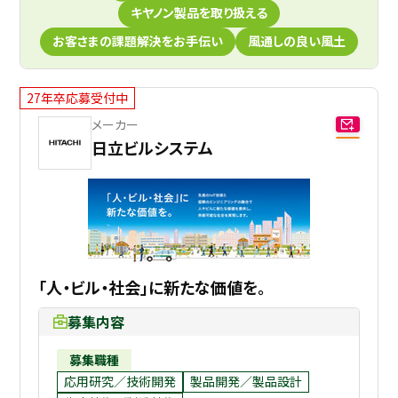
キヤノン製品を取り扱える
お客さまの課題解決をお手伝い
風通しの良い風土
27年卒応募受付中
メーカー
日立ビルシステム
「人・ビル・社会」に新たな価値を。
募集内容
募集職種
応用研究／技術開発
製品開発／製品設計