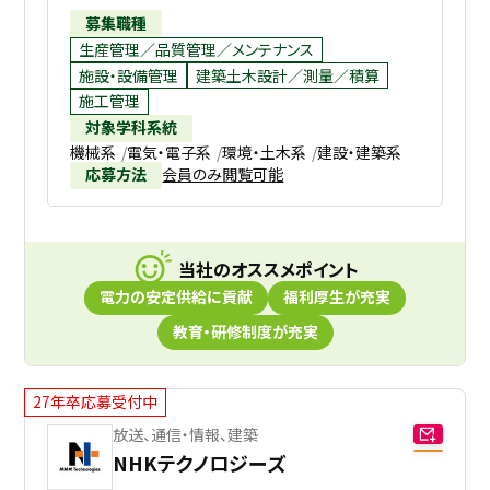
募集職種
生産管理／品質管理／メンテナンス
施設・設備管理
建築土木設計／測量／積算
施工管理
対象学科系統
機械系
電気・電子系
環境・土木系
建設・建築系
応募方法
会員のみ閲覧可能
当社のオススメポイント
電力の安定供給に貢献
福利厚生が充実
教育・研修制度が充実
27年卒応募受付中
放送、通信・情報、建築
NHKテクノロジーズ