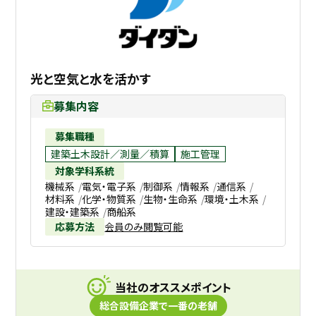
光と空気と水を活かす
募集内容
募集職種
建築土木設計／測量／積算
施工管理
対象学科系統
機械系
電気・電子系
制御系
情報系
通信系
材料系
化学・物質系
生物・生命系
環境・土木系
建設・建築系
商船系
応募方法
会員のみ閲覧可能
当社のオススメポイント
総合設備企業で一番の老舗