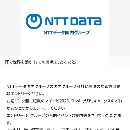
採用継続中の企業特集
本科5年生・専攻科2年生向け
9/30
まで
ITで世界を動かす。その挑戦を、あなたと。
NTTデータ国内グループの国内グループ会社に興味のある方は是
非エントリ―ください。
右記リンク欄に記載のマイナビ2028、ワンキャリア、キャリタスのどれ
かおひとつからエントリーください
エントリー後、グループの合同イベントの案内等をさせていただきま
す。
エントリー後、NTTデータグループ国内グループのマイページの発