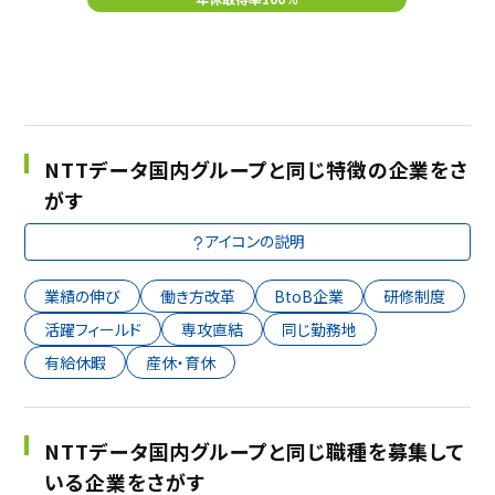
NTTデータ国内グループと同じ特徴の企業をさ
がす
アイコンの説明
業績の伸び
働き方改革
BtoB企業
研修制度
活躍フィールド
専攻直結
同じ勤務地
有給休暇
産休・育休
NTTデータ国内グループと同じ職種を募集して
いる企業をさがす