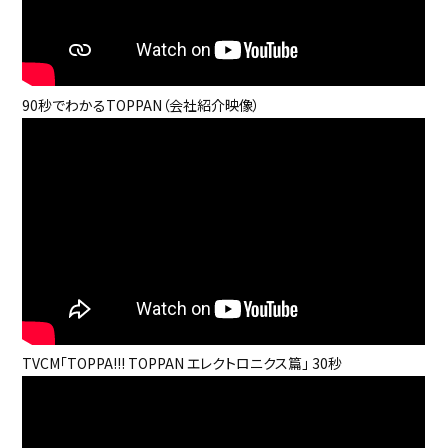
90秒でわかるTOPPAN（会社紹介映像）
TVCM「TOPPA!!! TOPPAN エレクトロニクス篇」 30秒