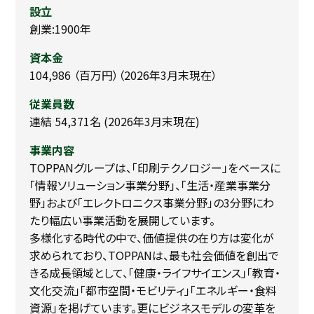
設立
創業:1900年
資本金
104,986 （百万円）（2026年3月末現在）
従業員数
連結 54,371名 (2026年3月末現在)
事業内容
TOPPANグループは、「印刷テクノロジー」をベースに
「情報ソリューション事業分野」、「生活・産業事業分
野」および「エレクトロニクス事業分野」の3分野にわ
たり幅広い事業活動を展開しています。
多様化する時代の中で、価値提供の在り方は変化が
求められており、TOPPANは、最も社会価値を創出で
きる成長領域として、「健康・ライフサイエンス」「教育・
文化交流」「都市空間・モビリティ」「エネルギー・食料
資源」を掲げています。更にビジネスモデルの変革を