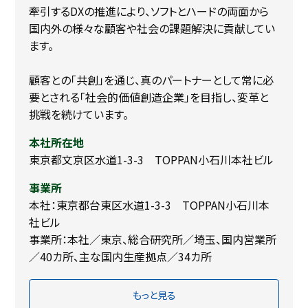
牽引するDXの推進により、ソフトとハードの両面から
国内外の様々な顧客や社会の課題解決に貢献してい
ます。
顧客との「共創」を通じ、真のパートナーとして常に必
要とされる「社会的価値創造企業」を目指し、変革と
挑戦を続けています。
本社所在地
東京都文京区水道1-3-3 TOPPAN小石川本社ビル
事業所
本社：東京都台東区水道1-3-3 TOPPAN小石川本
社ビル
事業所：本社／東京、総合研究所／埼玉、国内営業所
／40カ所、主な国内生産拠点／34カ所
もっと見る