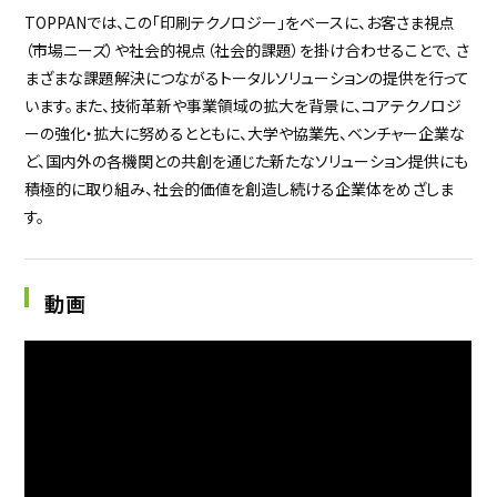
TOPPANでは、この「印刷テクノロジー」をベースに、お客さま視点
（市場ニーズ）や社会的視点（社会的課題）を掛け合わせることで、 さ
まざまな課題解決につながるトータルソリューションの提供を行って
います。また、技術革新や事業領域の拡大を背景に、コアテクノロジ
ーの強化・拡大に努めるとともに、大学や協業先、ベンチャー企業な
ど、国内外の各機関との共創を通じた新たなソリューション提供にも
積極的に取り組み、社会的価値を創造し続ける企業体をめざしま
す。
動画