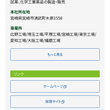
試薬、化学工業薬品の製造・販売
本社所在地
宮崎県宮崎市清武町木原3558
事業所
広野工場/埼玉工場/平塚工場/宮崎工場/東京工場/
愛知工場/大阪工場/播磨工場
もっと見る
リンク
ホームページ
採用サイト