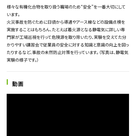
様々な有機化合物を取り扱う職場のため“安全”を一番大切にして
います。
火災事故を防ぐために日頃から導通やアース線などの設備点検を
実施することはもちろん、たとえば着火源となる静電気に詳しい専
門家が工場巡視を行って危険源を取り除いたり、実験を交えてた分
かりやすい講習会で従業員の安全に対する知識と意識の向上を図っ
たりするなど、事故の未然防止対策を行っています。（写真は、静電気
実験の様子です。）
動画