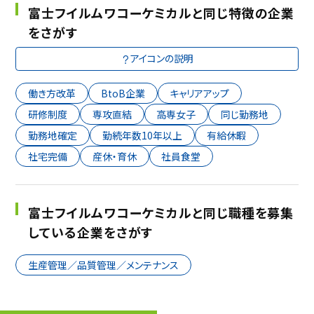
富士フイルムワコーケミカルと同じ特徴の企業
をさがす
アイコンの説明
働き方改革
BtoB企業
キャリアアップ
研修制度
専攻直結
高専女子
同じ勤務地
勤務地確定
勤続年数10年以上
有給休暇
社宅完備
産休・育休
社員食堂
富士フイルムワコーケミカルと同じ職種を募集
している企業をさがす
生産管理／品質管理／メンテナンス