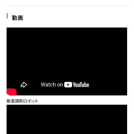
動画
散薬調剤ロボット