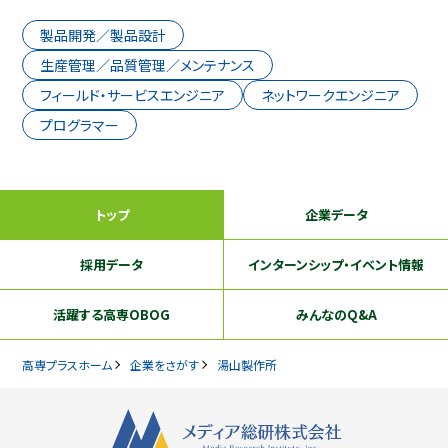
製品開発／製品設計
生産管理／品質管理／メンテナンス
フィールド・サービスエンジニア
ネットワークエンジニア
プログラマー
トップ
企業データ
採用データ
インターンシップ
・イベント情報
活躍する
高専OBOG
みんなのQ&A
高専プラスホーム
企業をさがす
湯山製作所