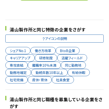
湯山製作所と同じ特徴の企業をさがす
アイコンの説明
シェアNo.1
働き方改革
BtoB企業
キャリアアップ
研修制度
活躍フィールド
専攻直結
離職率10％未満
同じ勤務地
勤務地確定
勤続年数10年以上
有給休暇
社宅完備
産休・育休
社員食堂
湯山製作所と同じ職種を募集している企業をさ
がす