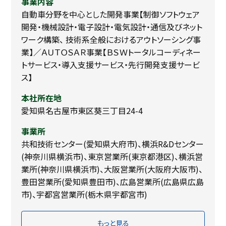
事業内容
自動車分野を中心とした開発事業【制御ソフトウェア
開発・機械設計・電子設計・電気設計・通信及びネット
ワーク構築、 技術系全般におけるアウトソーシング事
業】／ＡＵＴＯＳＡＲ事業【ＢＳＷトータルコーディネー
トサービス・導入支援サービス・先行開発支援サービ
ス】
本社所在地
愛知県名古屋市東区葵三丁目24-4
事業所
共和技術センター(愛知県大府市)、横浜R&Dセンター
(神奈川県横浜市)、東京営業所(東京都港区)、横浜営
業所(神奈川県横浜市)、大阪営業所(大阪府大阪市)、
豊田営業所(愛知県豊田市)、広島営業所(広島県広島
市)、宇都宮営業所(栃木県宇都宮市)
もっと見る