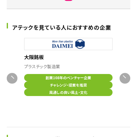
アテックを見ている人におすすめの企業
NBE
大阪銘板
ソフトウェア
プラスチック製造業
創業108年のベンチャー企業
チャレンジ・提案を推奨
風通しの良い風土・文化