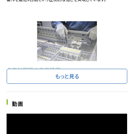
◆自社開発の生産設備
もっと見る
自動生産ライン「もやし1」など、より良い品質の製品を生み出すため
に生産設備の設計から製作まで自社独自で行っています。
動画