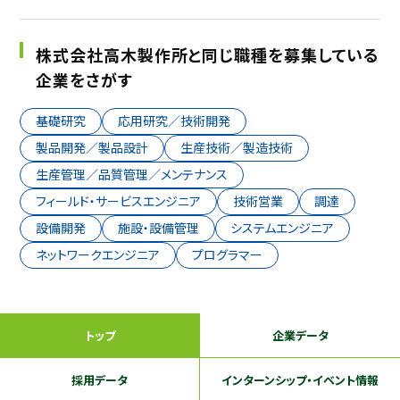
株式会社高木製作所と同じ職種を募集している
企業をさがす
基礎研究
応用研究／技術開発
製品開発／製品設計
生産技術／製造技術
生産管理／品質管理／メンテナンス
フィールド・サービスエンジニア
技術営業
調達
設備開発
施設・設備管理
システムエンジニア
ネットワークエンジニア
プログラマー
トップ
企業データ
採用データ
インターンシップ
・イベント情報