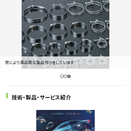
採用継続中の企業特集
本科5年生・専攻科2年生向け
9/30
まで
常により高品質な製品作りをしています
技術・製品・サービス紹介