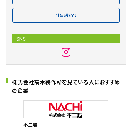
仕事紹介
SNS
株式会社高木製作所を見ている人におすすめ
の企業
三菱電
不二越
ジーズ