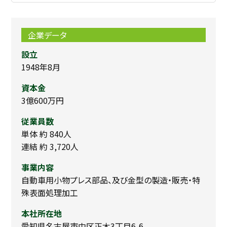
企業データ
設立
1948年8月
資本金
3億600万円
従業員数
単体 約 840人
連結 約 3,720人
事業内容
自動車用小物プレス部品、及び金型の製造・販売・特
殊表面処理加工
本社所在地
愛知県名古屋市中区正木3丁目6-6