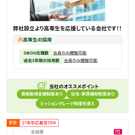
弊社設立より高専生を応援している会社です！！
高専生の採用
OBOG在籍数
会員のみ閲覧可能
過去3年間の採用数
会員のみ閲覧可能
当社のオススメポイント
資格取得支援制度あり
社宅・家賃補助制度あり
ミッショングレード制度を導入
更新
27年卒応募受付中
金融業