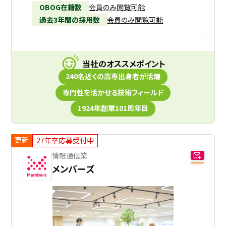
OBOG在籍数
会員のみ閲覧可能
過去3年間の採用数
会員のみ閲覧可能
当社のオススメポイント
240名近くの高専出身者が活躍
専門性を活かせる技術フィールド
1924年創業101周年目
更新
27年卒応募受付中
情報通信業
メンバーズ