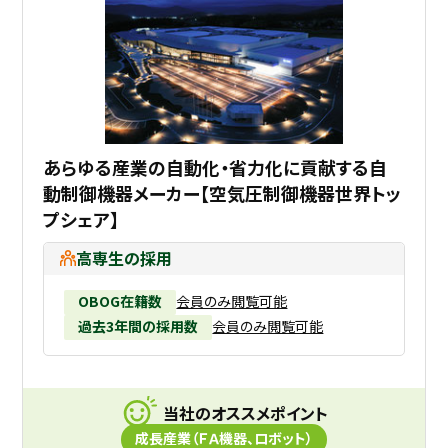
あらゆる産業の自動化・省力化に貢献する自
動制御機器メーカー【空気圧制御機器世界トッ
プシェア】
高専生の採用
OBOG在籍数
会員のみ閲覧可能
過去3年間の採用数
会員のみ閲覧可能
当社のオススメポイント
成長産業（ＦＡ機器、ロボット）