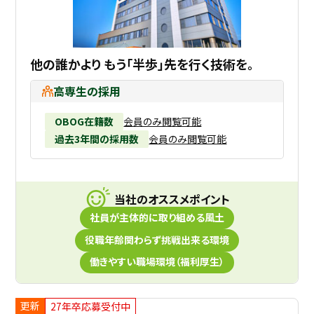
他の誰かより もう「半歩」先を行く技術を。
高専生の採用
OBOG在籍数
会員のみ閲覧可能
過去3年間の採用数
会員のみ閲覧可能
当社のオススメポイント
社員が主体的に取り組める風土
役職年齢関わらず挑戦出来る環境
働きやすい職場環境（福利厚生）
更新
27年卒応募受付中