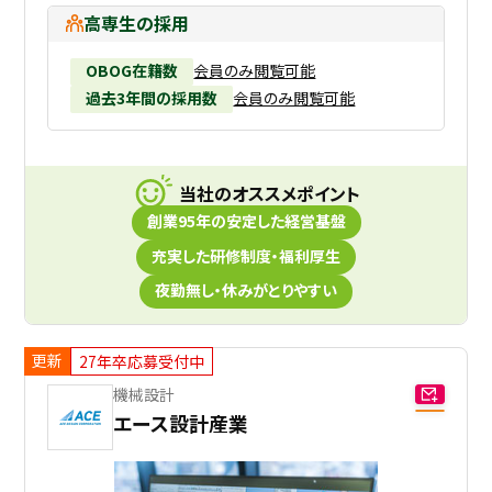
高専生の採用
OBOG在籍数
会員のみ閲覧可能
過去3年間の採用数
会員のみ閲覧可能
当社のオススメポイント
創業95年の安定した経営基盤
充実した研修制度・福利厚生
夜勤無し・休みがとりやすい
更新
27年卒応募受付中
機械設計
エース設計産業