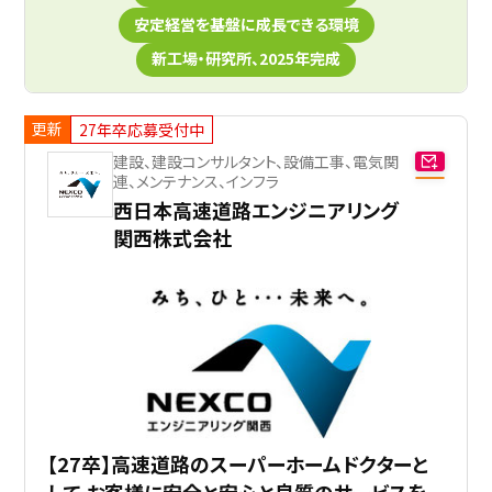
安定経営を基盤に成長できる環境
新工場・研究所、2025年完成
更新
27年卒応募受付中
建設、建設コンサルタント、設備工事、電気関
連、メンテナンス、インフラ
西日本高速道路エンジニアリング
関西株式会社
【27卒】高速道路のスーパーホームドクターと