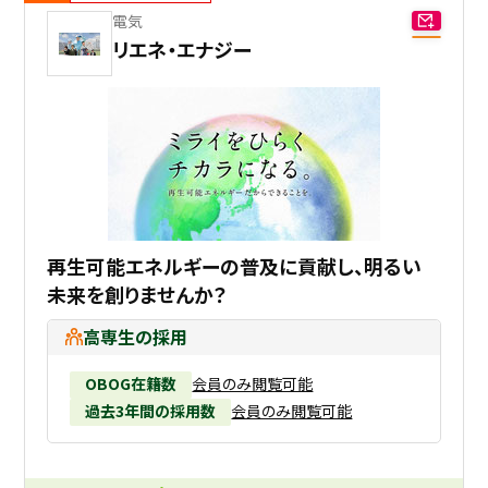
電気
リエネ・エナジー
再生可能エネルギーの普及に貢献し、明るい
未来を創りませんか？
高専生の採用
OBOG在籍数
会員のみ閲覧可能
過去3年間の採用数
会員のみ閲覧可能