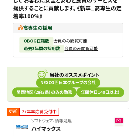
して お客様に安全と安心と良質のサービスを
提供することに貢献します。 《新卒_高専生の定
着率100％》
高専生の採用
OBOG在籍数
会員のみ閲覧可能
過去3年間の採用数
会員のみ閲覧可能
当社のオススメポイント
NEXCO西日本グループの会社
関西地区（2府3県）のみの勤務
年間休日140日以上！
更新
27年卒応募受付中
ソフトウェア、情報処理
ハイマックス