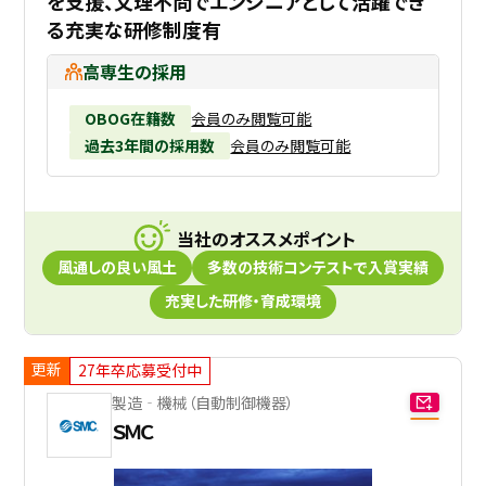
を支援、文理不問でエンジニアとして活躍でき
る充実な研修制度有
高専生の採用
OBOG在籍数
会員のみ閲覧可能
過去3年間の採用数
会員のみ閲覧可能
当社のオススメポイント
風通しの良い風土
多数の技術コンテストで入賞実績
充実した研修・育成環境
更新
27年卒応募受付中
製造‐機械（自動制御機器）
ＳＭＣ