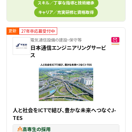
スキル／丁寧な指導と技術継承
キャリア／充実研修と資格取得
更新
27年卒応募受付中
電気通信設備の建設・保守等
日本通信エンジニアリングサービ
ス
人と社会をICTで結び、豊かな未来へつなぐJ-
TES
高専生の採用