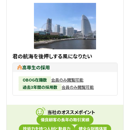
君の航海を後押しする風になりたい
高専生の採用
OBOG在籍数
会員のみ閲覧可能
過去3年間の採用数
会員のみ閲覧可能
当社のオススメポイント
優良顧客の長年の取引実績
技術力を持つ人材と動員力
健全な財務体質