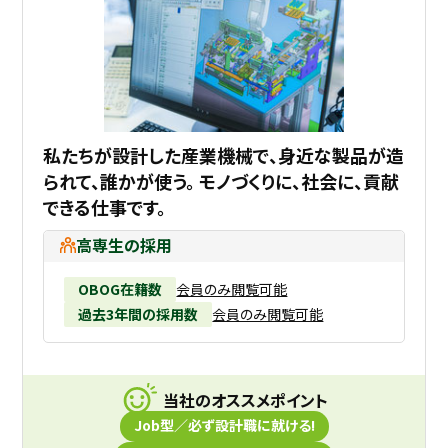
私たちが設計した産業機械で、身近な製品が造
られて、誰かが使う。 モノづくりに、社会に、貢献
できる仕事です。
高専生の採用
OBOG在籍数
会員のみ閲覧可能
過去3年間の採用数
会員のみ閲覧可能
当社のオススメポイント
Job型／必ず設計職に就ける!