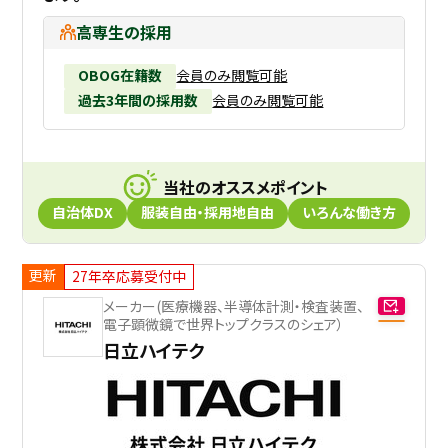
高専生の採用
OBOG在籍数
会員のみ閲覧可能
過去3年間の採用数
会員のみ閲覧可能
当社のオススメポイント
自治体DX
服装自由・採用地自由
いろんな働き方
更新
27年卒応募受付中
メーカー(医療機器、半導体計測・検査装置、
電子顕微鏡で世界トップクラスのシェア）
日立ハイテク