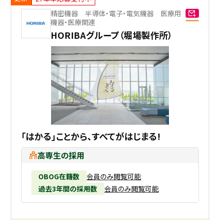
精密機器 半導体・電子・電気機器 医療用
機器・医療関連
HORIBAグループ（堀場製作所）
「はかる」ことから、すべてがはじまる!
高専生の採用
OBOG在籍数
会員のみ閲覧可能
過去3年間の採用数
会員のみ閲覧可能