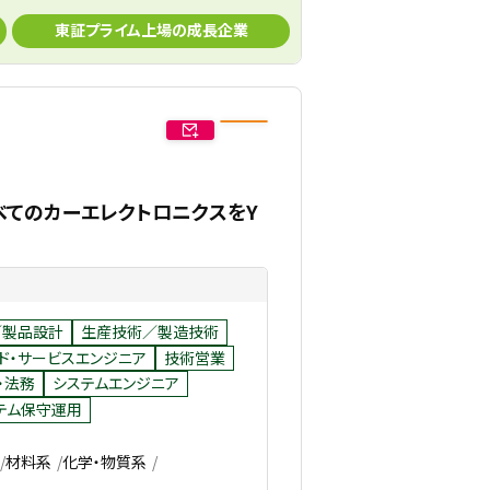
東証プライム上場の成長企業
べてのカーエレクトロニクスをY
／製品設計
生産技術／製造技術
ド・サービスエンジニア
技術営業
・法務
システムエンジニア
テム保守運用
材料系
化学・物質系