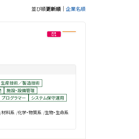
並び順
更新順
企業名順
生産技術／製造技術
発
施設・設備管理
プログラマー
システム保守運用
材料系
化学・物質系
生物・生命系