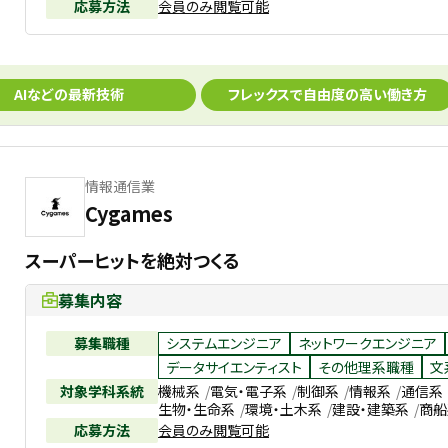
応募方法
会員のみ閲覧可能
AIなどの最新技術
フレックスで自由度の高い働き方
情報通信業
Cygames
スーパーヒットを絶対つくる
募集内容
募集職種
システムエンジニア
ネットワークエンジニア
データサイエンティスト
その他理系職種
文
対象学科系統
機械系
電気・電子系
制御系
情報系
通信系
生物・生命系
環境・土木系
建設・建築系
商船
応募方法
会員のみ閲覧可能