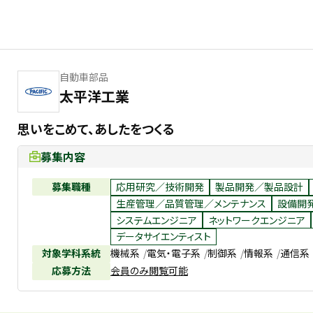
自動車部品
太平洋工業
思いをこめて、あしたをつくる
募集内容
募集職種
応用研究／技術開発
製品開発／製品設計
生産管理／品質管理／メンテナンス
設備開
システムエンジニア
ネットワークエンジニア
データサイエンティスト
対象学科系統
機械系
電気・電子系
制御系
情報系
通信系
応募方法
会員のみ閲覧可能