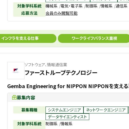
対象学科系統
機械系
電気・電子系
制御系
情報系
通信系
応募方法
会員のみ閲覧可能
インフラを支える仕事
ワークライフバランス重視
ソフトウェア、情報通信業
ファーストループテクノロジー
Gemba Engineering for NIPPON NIPPON
募集内容
募集職種
システムエンジニア
ネットワークエンジニア
データサイエンティスト
対象学科系統
制御系
情報系