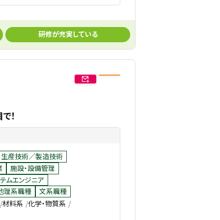
研修が充実している
目で！
生産技術／製造技術
業
施設・設備管理
テムエンジニア
他理系職種
文系職種
材料系
化学・物質系