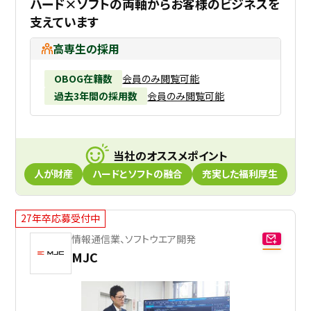
ハード×ソフトの両軸からお客様のビジネスを
支えています
高専生の採用
OBOG在籍数
会員のみ閲覧可能
過去3年間の採用数
会員のみ閲覧可能
当社のオススメポイント
人が財産
ハードとソフトの融合
充実した福利厚生
27年卒応募受付中
情報通信業、ソフトウエア開発
MJC