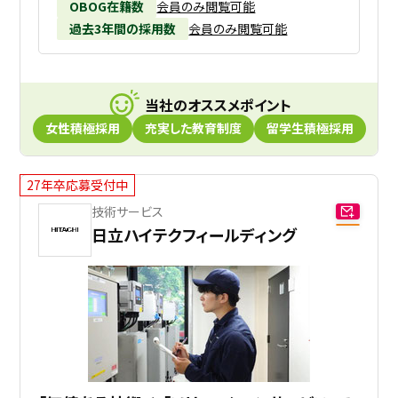
OBOG在籍数
会員のみ閲覧可能
過去3年間の採用数
会員のみ閲覧可能
当社のオススメポイント
女性積極採用
充実した教育制度
留学生積極採用
27年卒応募受付中
技術サービス
日立ハイテクフィールディング