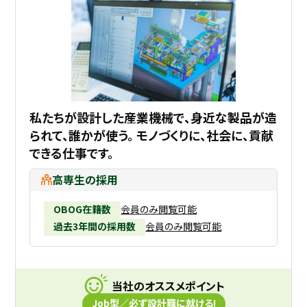
私たちが設計した産業機械で、身近な製品が造
られて、誰かが使う。 モノづくりに、社会に、貢献
できる仕事です。
高専生の採用
OBOG在籍数
会員のみ閲覧可能
過去3年間の採用数
会員のみ閲覧可能
当社のオススメポイント
Job型／必ず設計職に就ける!