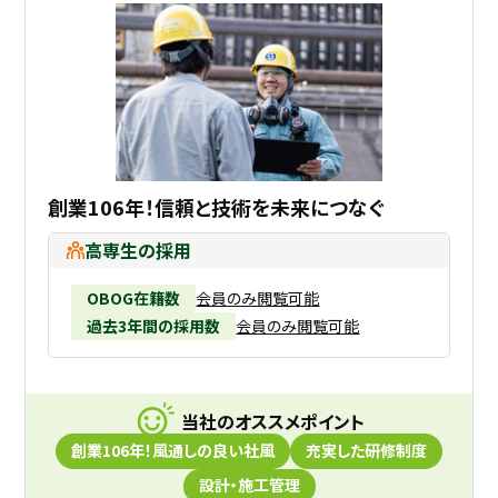
創業106年！信頼と技術を未来につなぐ
高専生の採用
OBOG在籍数
会員のみ閲覧可能
過去3年間の採用数
会員のみ閲覧可能
当社のオススメポイント
創業106年！風通しの良い社風
充実した研修制度
設計・施工管理