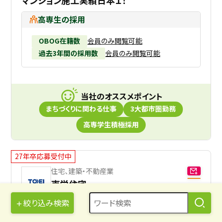
マンション施工実績日本１！
高専生の採用
OBOG在籍数
会員のみ閲覧可能
過去3年間の採用数
会員のみ閲覧可能
当社のオススメポイント
まちづくりに関わる仕事
3大都市圏勤務
高専学生積極採用
27年卒応募受付中
住宅、建築・不動産業
東栄住宅
絞り込み検索