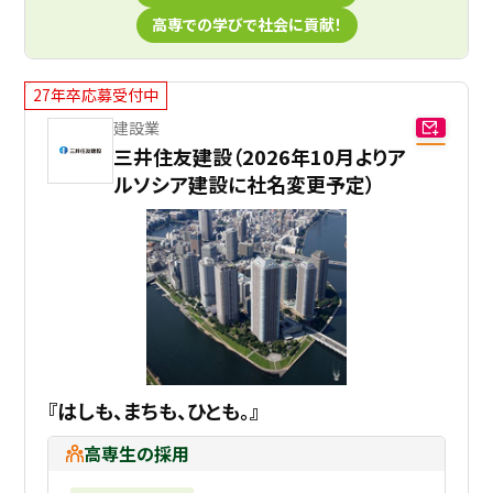
高専での学びで社会に貢献！
27年卒応募受付中
建設業
三井住友建設（2026年10月よりア
ルソシア建設に社名変更予定）
『はしも、まちも、ひとも。』
高専生の採用