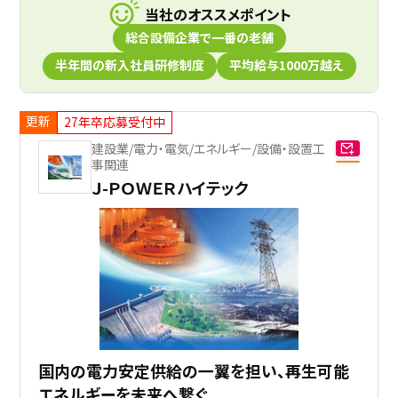
当社のオススメポイント
総合設備企業で一番の老舗
半年間の新入社員研修制度
平均給与1000万越え
更新
27年卒応募受付中
建設業/電力・電気/エネルギー/設備・設置工
事関連
Ｊ-ＰＯＷＥＲハイテック
国内の電力安定供給の一翼を担い、再生可能
エネルギーを未来へ繋ぐ