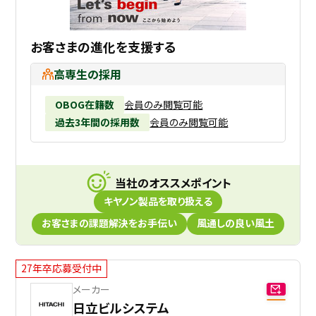
お客さまの進化を支援する
高専生の採用
OBOG在籍数
会員のみ閲覧可能
過去3年間の採用数
会員のみ閲覧可能
当社のオススメポイント
キヤノン製品を取り扱える
お客さまの課題解決をお手伝い
風通しの良い風土
27年卒応募受付中
メーカー
日立ビルシステム