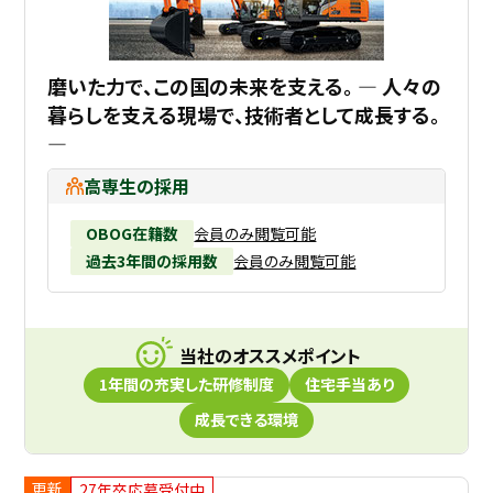
磨いた力で、この国の未来を支える。 ― 人々の
暮らしを支える現場で、技術者として成長する。
―
高専生の採用
OBOG在籍数
会員のみ閲覧可能
過去3年間の採用数
会員のみ閲覧可能
当社のオススメポイント
1年間の充実した研修制度
住宅手当あり
成長できる環境
更新
27年卒応募受付中