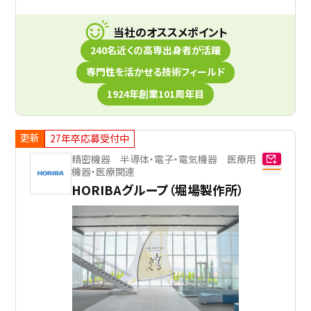
当社のオススメポイント
240名近くの高専出身者が活躍
専門性を活かせる技術フィールド
1924年創業101周年目
更新
27年卒応募受付中
精密機器 半導体・電子・電気機器 医療用
機器・医療関連
HORIBAグループ（堀場製作所）