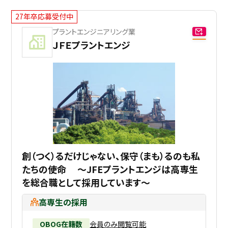
27年卒応募受付中
プラントエンジニアリング業
ＪＦＥプラントエンジ
創（つく）るだけじゃない、保守（まも）るのも私
たちの使命 ～JFEプラントエンジは高専生
を総合職として採用しています～
高専生の採用
OBOG在籍数
会員のみ閲覧可能