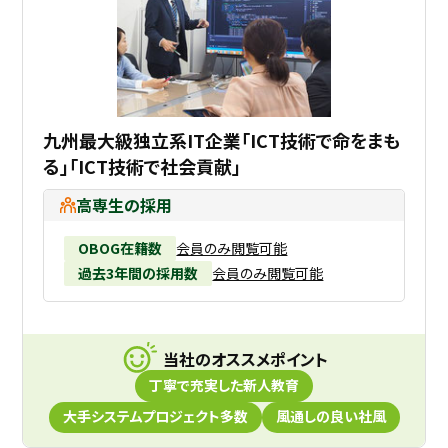
九州最大級独立系IT企業「ICT技術で命をまも
る」「ICT技術で社会貢献」
高専生の採用
OBOG在籍数
会員のみ閲覧可能
過去3年間の採用数
会員のみ閲覧可能
当社のオススメポイント
丁寧で充実した新人教育
大手システムプロジェクト多数
風通しの良い社風