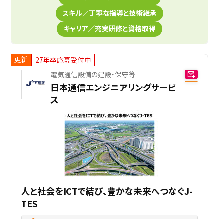
スキル／丁寧な指導と技術継承
キャリア／充実研修と資格取得
更新
27年卒応募受付中
電気通信設備の建設・保守等
日本通信エンジニアリングサービ
ス
人と社会をICTで結び、豊かな未来へつなぐJ-
TES