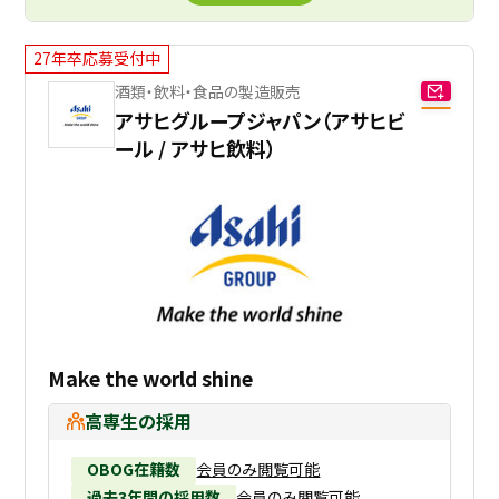
27年卒応募受付中
酒類・飲料・食品の製造販売
アサヒグループジャパン（アサヒビ
ール / アサヒ飲料）
Make the world shine
高専生の採用
OBOG在籍数
会員のみ閲覧可能
過去3年間の採用数
会員のみ閲覧可能