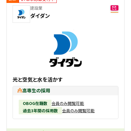
建設業
ダイダン
光と空気と水を活かす
高専生の採用
OBOG在籍数
会員のみ閲覧可能
過去3年間の採用数
会員のみ閲覧可能