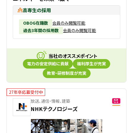
高専生の採用
OBOG在籍数
会員のみ閲覧可能
過去3年間の採用数
会員のみ閲覧可能
当社のオススメポイント
電力の安定供給に貢献
福利厚生が充実
教育・研修制度が充実
27年卒応募受付中
放送、通信・情報、建築
NHKテクノロジーズ