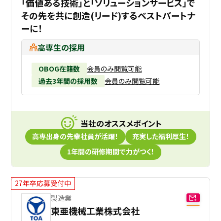
｢価値ある技術｣と｢ソリューションサービス｣で
その先を共に創造(リード)するベストパートナ
ーに！
高専生の採用
OBOG在籍数
会員のみ閲覧可能
過去3年間の採用数
会員のみ閲覧可能
当社のオススメポイント
高専出身の先輩社員が活躍！
充実した福利厚生！
1年間の研修期間で力がつく！
27年卒応募受付中
製造業
東亜機械工業株式会社