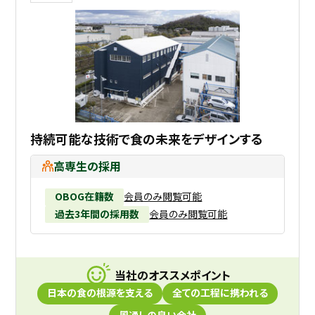
持続可能な技術で食の未来をデザインする
高専生の採用
OBOG在籍数
会員のみ閲覧可能
過去3年間の採用数
会員のみ閲覧可能
当社のオススメポイント
日本の食の根源を支える
全ての工程に携われる
風通しの良い会社