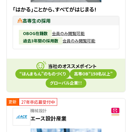
「はかる」ことから、すべてがはじまる!
高専生の採用
OBOG在籍数
会員のみ閲覧可能
過去3年間の採用数
会員のみ閲覧可能
当社のオススメポイント
“ほんまもん”のものづくり
高専OB“150名以上”
グローバル企業！！
更新
27年卒応募受付中
機械設計
エース設計産業