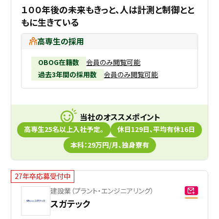
１００年後の未来もきっと、人は計測と制御とと
もに生きている
高専生の採用
OBOG在籍数
会員のみ閲覧可能
過去3年間の採用数
会員のみ閲覧可能
当社のオススメポイント
高専生25名以上入社予定。
休日129日、平均有休16日
本科：29万円/月、独身寮有
27年卒応募受付中
建設業（プラント・エンジニアリング）
スガテック