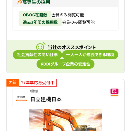
高専生の採用
OBOG在籍数
会員のみ閲覧可能
過去3年間の採用数
会員のみ閲覧可能
当社のオススメポイント
社会貢献性の高い仕事
一人一人が成長できる環境
KDDIグループ企業の安定性
更新
27年卒応募受付中
機械
日立建機日本