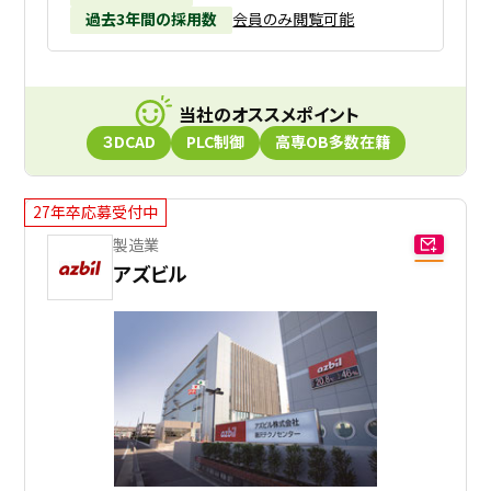
過去3年間の採用数
会員のみ閲覧可能
当社のオススメポイント
３DCAD
PLC制御
高専OB多数在籍
27年卒応募受付中
製造業
アズビル