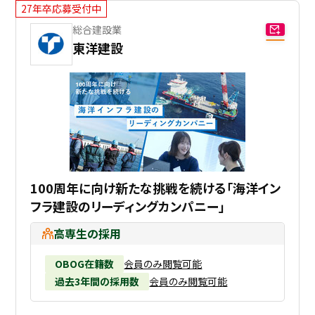
27年卒応募受付中
総合建設業
東洋建設
100周年に向け新たな挑戦を続ける「海洋イン
フラ建設のリーディングカンパニー」
高専生の採用
OBOG在籍数
会員のみ閲覧可能
過去3年間の採用数
会員のみ閲覧可能