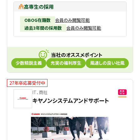
高専生の採用
OBOG在籍数
会員のみ閲覧可能
過去3年間の採用数
会員のみ閲覧可能
当社のオススメポイント
少数精鋭主義
充実の福利厚生
風通しの良い社風
27年卒応募受付中
IT、商社
キヤノンシステムアンドサポート